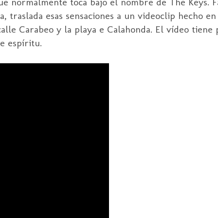
ue normalmente toca bajo el nombre de The Keys. Fa
a, traslada esas sensaciones a un videoclip hecho en
calle Carabeo y la playa e Calahonda. El vídeo tiene 
 espíritu.