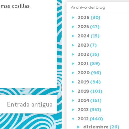
mas cosillas.
Archivo del blog
2026
(30)
►
2025
(47)
►
2024
(15)
►
2023
(7)
►
2022
(35)
►
2021
(89)
►
2020
(96)
►
2019
(94)
►
2018
(101)
►
2014
(151)
►
Entrada antigua
2013
(351)
►
2012
(440)
▼
diciembre
(26)
►