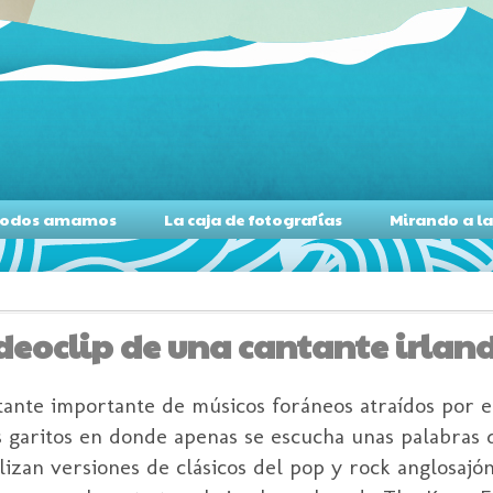
s todos amamos
La caja de fotografías
Mirando a l
ideoclip de una cantante irlan
ante importante de músicos foráneos atraídos por el
 garitos en donde apenas se escucha unas palabras d
zan versiones de clásicos del pop y rock anglosajón.