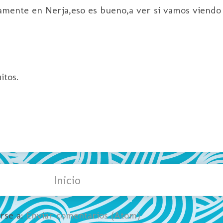
amente en Nerja,eso es bueno,a ver si vamos viendo 
itos.
Inicio
irse a:
Enviar comentarios (Atom)