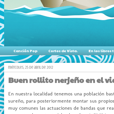
Canción Pop
Cortos de Vista.
En los libro
miércoles, 25 de abril de 2012
Buen rollito nerjeño en el v
En nuestra localidad tenemos una población bast
sureño, para posteriormente montar sus propios
muy comunes las actuaciones de bandas que reali