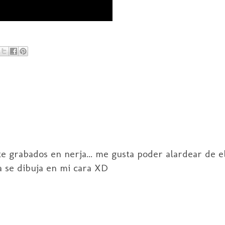
e grabados en nerja... me gusta poder alardear de e
a se dibuja en mi cara XD