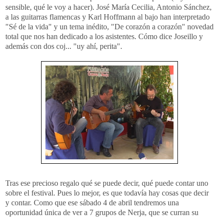
sensible, qué le voy a hacer). José María
Cecilia
, Antonio
Sánchez
,
a las guitarras flamencas y
Karl
Hoffmann
al bajo han interpretado
"Sé de la vida" y un tema inédito, "De corazón a corazón" novedad
total que nos han dedicado a los asistentes. Cómo dice
Joseillo
y
además con dos
coj
... "
uy
ahí, perita".
Tras ese precioso regalo qué se puede decir, qué puede contar uno
sobre el festival. Pues lo mejor, es que todavía hay cosas que decir
y contar. Como que ese sábado 4 de abril tendremos una
oportunidad única de ver a 7 grupos de
Nerja
, que se
curran
su