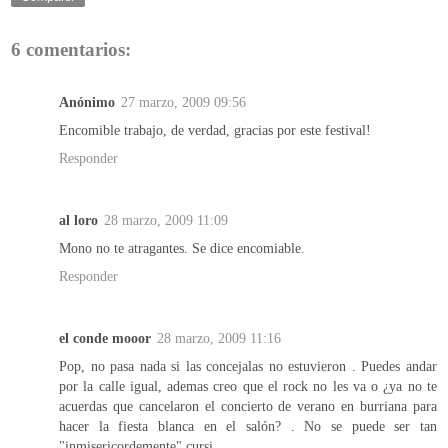
6 comentarios:
Anónimo
27 marzo, 2009 09:56
Encomible trabajo, de verdad, gracias por este festival!
Responder
al loro
28 marzo, 2009 11:09
Mono no te atragantes. Se dice encomiable.
Responder
el conde mooor
28 marzo, 2009 11:16
Pop, no pasa nada si las concejalas no estuvieron . Puedes andar
por la calle igual, ademas creo que el rock no les va o ¿ya no te
acuerdas que cancelaron el concierto de verano en burriana para
hacer la fiesta blanca en el salón? . No se puede ser tan
"inmisericordemente" cursi.