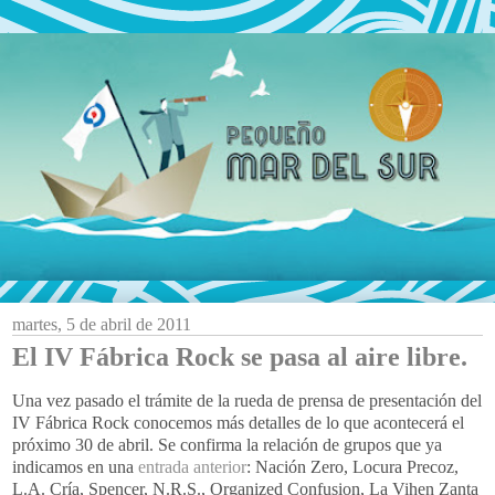
martes, 5 de abril de 2011
El IV Fábrica Rock se pasa al aire libre.
Una vez pasado el trámite de la rueda de prensa de presentación del
IV Fábrica Rock conocemos más detalles de lo que acontecerá el
próximo 30 de abril. Se confirma la relación de grupos que ya
indicamos en una
entrada anterior
: Nación Zero, Locura Precoz,
L.A. Cría, Spencer, N.R.S., Organized Confusion, La Vihen Zanta