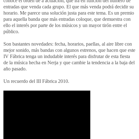
conoce el orden de a actuación, que irá en función del número de
entradas que venda cada grupo. El que más venda podrá decidir su
horario. Me parece una solución justa para este tema. Es un premio
para aquella banda que más entradas coloque, que demuestra con
ello el interés por parte de los músicos y un mayor tirón entre el
público.
Son bastantes novedades: fecha, horarios, paellas, al aire libre con
mejor sonido, más bandas con algunos estrenos, que hacen que este
IV Fábrica tenga un indudable interés para disfrutar de esta fiesta
de la música hecha en Nerja y que cambie la tendencia a la baja del
año pasado.
Un recuerdo del III Fábrica 2010.