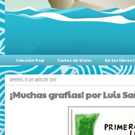
Canción Pop
Cortos de Vista.
En los libro
viernes, 15 de abril de 2011
¡Muchas grafias! por Luis Sa