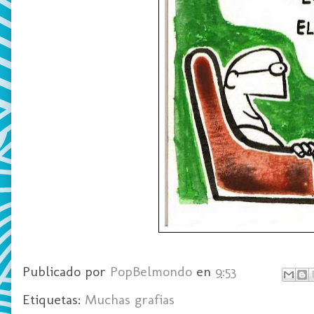
Publicado por
PopBelmondo
en
9:53
Etiquetas:
Muchas grafias