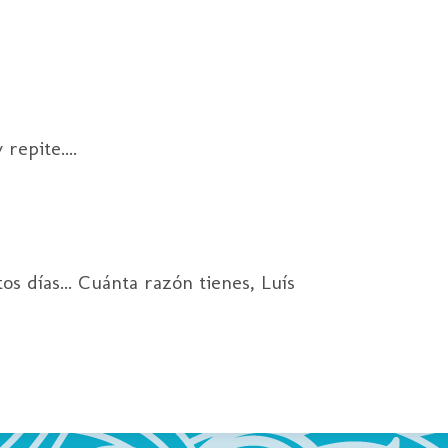
 repite....
os días... Cuánta razón tienes, Luís