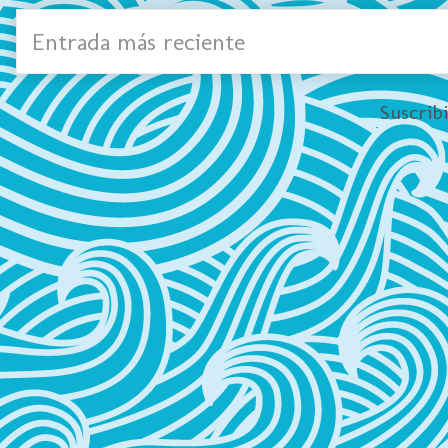
Entrada más reciente
Suscrib