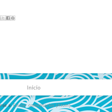
Inicio
irse a:
Enviar comentarios (Atom)