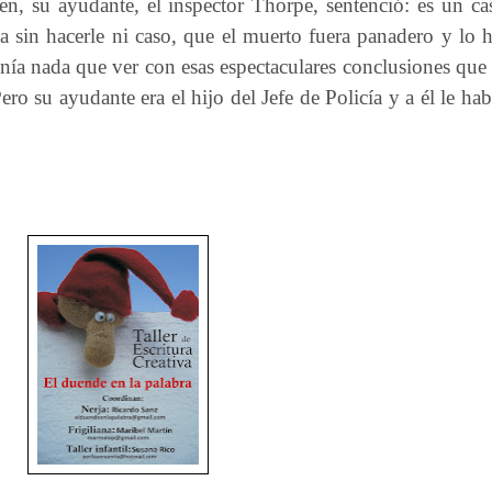
en, su ayudante, el inspector Thorpe, sentenció: es un ca
a sin hacerle ni caso, que el muerto fuera panadero y lo 
nía nada que ver con esas espectaculares conclusiones que 
 Pero su ayudante era el hijo del Jefe de Policía y a él le ha