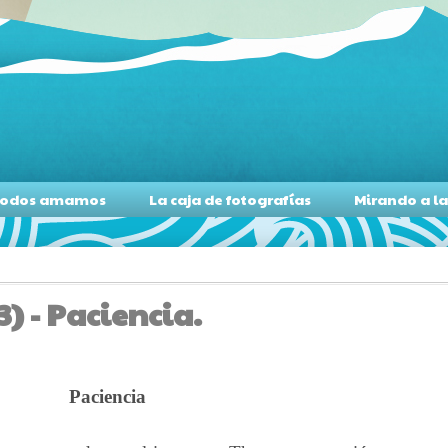
s todos amamos
La caja de fotografías
Mirando a l
3) - Paciencia.
Paciencia