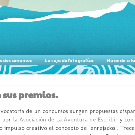
s todos amamos
La caja de fotografías
Mirando a l
 sus premios.
vocatoria de un concursos surgen propuestas dispare
o por
la Asociación de La Aventura de Escribir
y con 
o impulso creativo el concepto de "enrejados". Trece