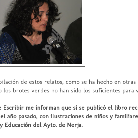
pilación de estos relatos, como se ha hecho en otras 
o los brotes verdes no han sido los suficientes para v
 Escribir me informan que sí se publicó el libro rec
el año pasado, con ilustraciones de niños y familiare
y Educación del Ayto. de Nerja.