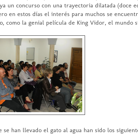
ya un concurso con una trayectoria dilatada (doce ed
Pero en estos días el interés para muchos se encuentr
go, como la genial película de King Vidor, el mundo s
 se han llevado el gato al agua han sido los siguient