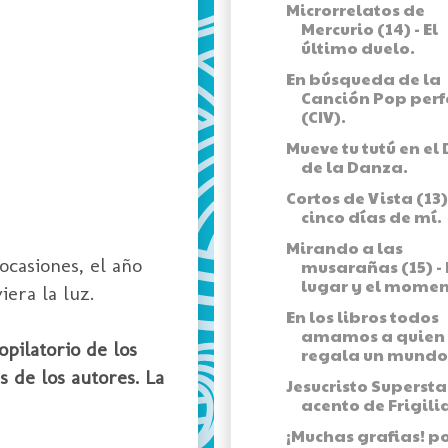
Microrrelatos de
Mercurio (14) - El
último duelo.
En búsqueda de la
Canción Pop perf
(CIV).
Mueve tu tutú en el 
de la Danza.
Cortos de Vista (13) 
cinco días de mí.
Mirando a las
ocasiones, el año
musarañas (15) - 
lugar y el momen
iera la luz.
En los libros todos
amamos a quien
opilatorio de los
regala un mundo.
s de los autores. La
Jesucristo Supersta
acento de Frigil
¡Muchas grafias! p