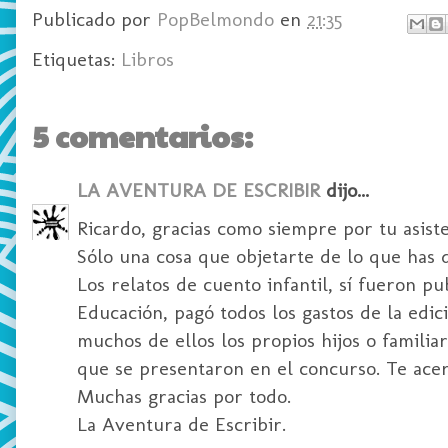
Publicado por
PopBelmondo
en
21:35
Etiquetas:
Libros
5 comentarios:
LA AVENTURA DE ESCRIBIR
dijo...
Ricardo, gracias como siempre por tu asiste
Sólo una cosa que objetarte de lo que has d
Los relatos de cuento infantil, sí fueron pu
Educación, pagó todos los gastos de la edic
muchos de ellos los propios hijos o familia
que se presentaron en el concurso. Te ace
Muchas gracias por todo.
La Aventura de Escribir.