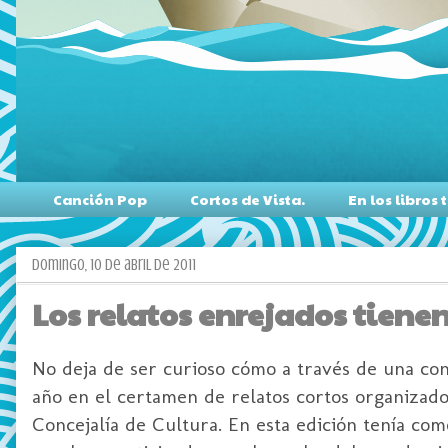
Canción Pop
Cortos de Vista.
En los libro
domingo, 10 de abril de 2011
Los relatos enrejados tienen
No deja de ser curioso cómo a través de una con
año en el certamen de relatos cortos organizad
Concejalía de Cultura. En esta edición tenía com