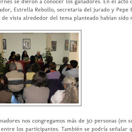
ernes se dieron a conocer los ganadores. En el acto
ador, Estrella Rebollo, secretaria del jurado y Pepe
s de vista alrededor del tema planteado habían sido 
 ganadores nos congregamos más de 30 personas (en 
n entre los participantes. También se podría señalar