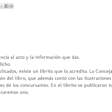
ncia al acto y la información que das.
icho.
blicados, existe un librito que lo acredita. La Concej
ión del libro, que además contó con las ilustraciones
res de los concursantes. En el librito se publicaron t
rcaremos uno.