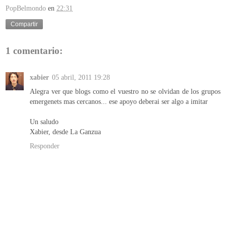
PopBelmondo
en
22:31
Compartir
1 comentario:
xabier
05 abril, 2011 19:28
Alegra ver que blogs como el vuestro no se olvidan de los grupos
emergenets mas cercanos... ese apoyo deberai ser algo a imitar
Un saludo
Xabier, desde La Ganzua
Responder