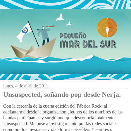
lunes, 4 de abril de 2011
Unsuspected, soñando pop desde Nerja.
Con la cercanía de la cuarta edición del Fábrica Rock, al
adelantarme desde la organización algunos de los nombres de las
bandas participantes y surgió uno que desconocía totalmente,
Unsuspected. Me puse a investigar tanto por las redes sociales
como por los myspaces y plataformas de vídeo. Y sorpresa,