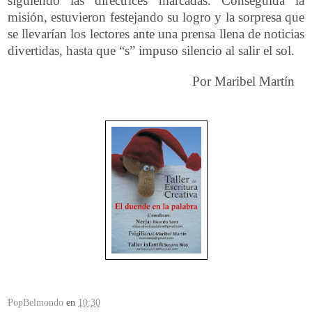
siguiendo las directrices marcadas. Conseguida la
misión, estuvieron festejando su logro y la sorpresa que
se llevarían los lectores ante una prensa llena de noticias
divertidas, hasta que “s” impuso silencio al salir el sol.
Por Maribel Martín
PopBelmondo
en
10:30