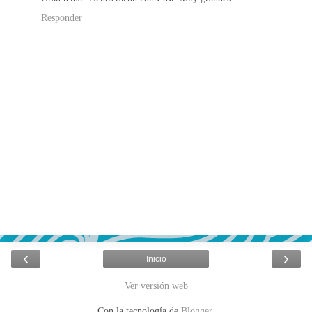
Responder
‹
›
Inicio
Ver versión web
Con la tecnología de
Blogger
.