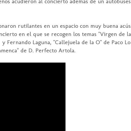
ueños acudieron al concierto además de un autobuses
onaron rutilantes en un espacio con muy buena acúst
cierto en el que se recogen los temas "Virgen de l
y Fernando Laguna, "Callejuela de la O" de Paco Lol
menca" de D. Perfecto Artola.