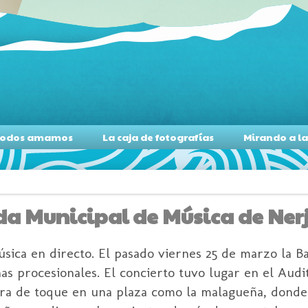
s todos amamos
La caja de fotografías
Mirando a l
nda Municipal de Música de Ner
úsica en directo. El pasado viernes 25 de marzo la 
 procesionales. El concierto tuvo lugar en el Audit
dra de toque en una plaza como la malagueña, donde