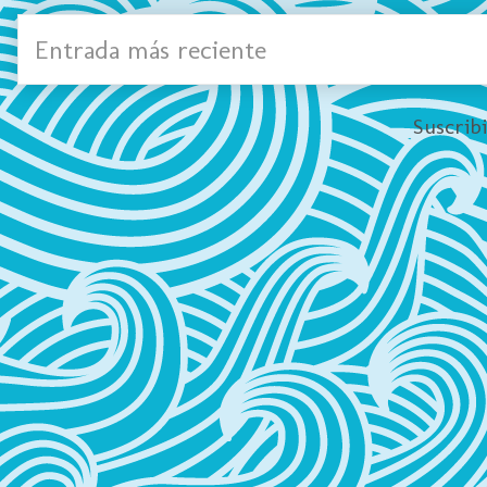
Entrada más reciente
Suscrib