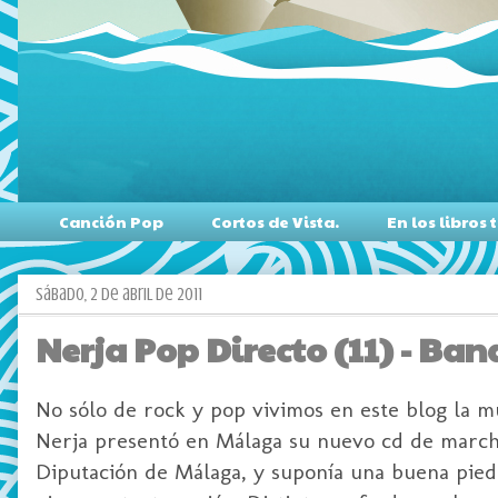
Canción Pop
Cortos de Vista.
En los libro
sábado, 2 de abril de 2011
Nerja Pop Directo (11) - Ba
No sólo de rock y pop vivimos en este blog la m
Nerja presentó en Málaga su nuevo cd de marchas
Diputación de Málaga, y suponía una buena pie