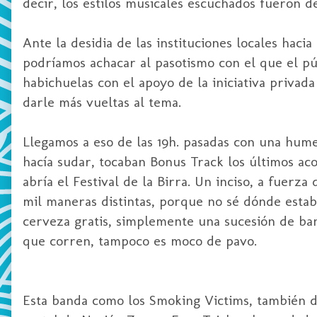
decir, los estilos musicales escuchados fueron d
Ante la desidia de las instituciones locales hac
podríamos achacar al pasotismo con el que el púb
habichuelas con el apoyo de la iniciativa privada
darle más vueltas al tema.
Llegamos a eso de las 19h. pasadas con una hum
hacía sudar, tocaban Bonus Track los últimos ac
abría el Festival de la Birra. Un inciso, a fuerz
mil maneras distintas, porque no sé dónde estaban
cerveza gratis, simplemente una sucesión de ban
que corren, tampoco es moco de pavo.
Esta banda como los Smoking Victims, también de