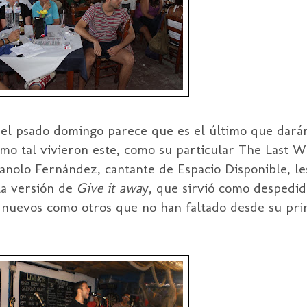
el psado domingo parece que es el último que darán
mo tal vivieron este, como su particular The Last W
anolo Fernández, cantante de Espacio Disponible, le
la versión de
Give it awa
y, que sirvió como despedid
 nuevos como otros que no han faltado desde su pri