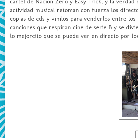
cartel de Nación Zero y Easy Trick, y la verdad
actividad musical retoman con fuerza los directo
copias de cds y vinilos para venderlos entre lo
canciones que respiran cine de serie B y se divi
lo mejorcito que se puede ver en directo por los