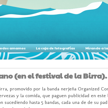
s todos amamos
La caja de fotografías
Mirando a l
no (en el festival de la Birra).
 Birra, promovido por la banda nerjeña Organized Co
cervezas y la comida, que paguen publicidad en este 
on sucediendo hasta 5 bandas, cada una de de su pad