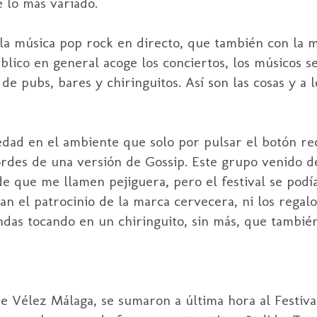
e lo más variado.
ia la música pop rock en directo, que también con la
lico en general acoge los conciertos, los músicos s
 de pubs, bares y chiringuitos. Así son las cosas y a
edad en el ambiente que solo por pulsar el botón re
ordes de una versión de Gossip. Este grupo venido 
a de que me llamen pejiguera, pero el festival se pod
 el patrocinio de la marca cervecera, ni los regalos,
das tocando en un chiringuito, sin más, que también
 Vélez Málaga, se sumaron a última hora al Festival 