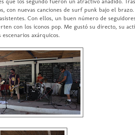
 es que los segundo fueron un atractivo añadido. Tra
s, con nuevas canciones de surf punk bajo el brazo.
s asistentes. Con ellos, un buen número de seguidor
erten con los iconos pop. Me gustó su directo, su act
 escenarios axárquicos.