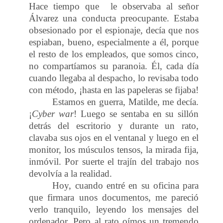
Hace tiempo que
le observaba al señor
Álvarez una conducta preocupante. Estaba
obsesionado por el espionaje, decía que nos
espiaban, bueno, especialmente a él, porque
el resto de los empleados, que somos cinco,
no compartíamos su paranoia. Él, cada día
cuando llegaba al despacho, lo revisaba todo
con método, ¡hasta en las papeleras se fijaba!
Estamos en guerra, Matilde, me decía.
¡
Cyber war
! Luego se sentaba en su sillón
detrás del escritorio y durante un rato,
clavaba sus ojos en el ventanal y luego en el
monitor, los músculos tensos, la mirada fija,
inmóvil. Por suerte el trajín del trabajo nos
devolvía a la realidad.
Hoy, cuando entré en su oficina para
que firmara unos documentos, me pareció
verlo tranquilo, leyendo los mensajes del
ordenador. Pero al rato oímos un tremendo