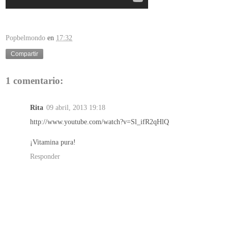
Popbelmondo
en
17:32
Compartir
1 comentario:
Rita
09 abril, 2013 19:18
http://www.youtube.com/watch?v=Sl_ifR2qHlQ
¡Vitamina pura!
Responder