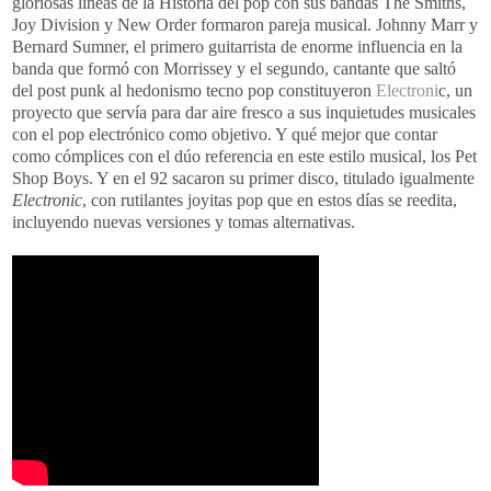
gloriosas líneas de la Historia del pop con sus bandas The Smiths,
Joy Division y New Order formaron pareja musical. Johnny Marr y
Bernard Sumner, el primero guitarrista de enorme influencia en la
banda que formó con Morrissey y el segundo, cantante que saltó
del post punk al hedonismo tecno pop constituyeron
Electroni
c, un
proyecto que servía para dar aire fresco a sus inquietudes musicales
con el pop electrónico como objetivo. Y qué mejor que contar
como cómplices con el dúo referencia en este estilo musical, los Pet
Shop Boys. Y en el 92 sacaron su primer disco, titulado igualmente
Electronic
, con rutilantes joyitas pop que en estos días se reedita,
incluyendo nuevas versiones y tomas alternativas.