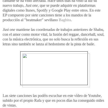
cantante se ha visto afectada. Hace unos días ha visto la luz su
nuevo trabajo,
Just one
, que se puede adquirir en plataformas
digitales como Itunes, Spotify y Google Play entre otros. En este
EP compuesto por siete canciones tiene a los mandos de la
producción al "beatmaker" sevillano
Baghira
.
Just one
mantiene las coordenadas de trabajos anteriores de Shabu,
con el amor como motor vital, la fusión del reggae, dancehall, soul,
con la música electrónica, que no solo busca la reflexión en sus
letras sino también se lanza al hedonismo de la pista de baile.
Las siete canciones las podéis escuchar en este vídeo de Youtube,
subido por el propio Rafa y que en pocos días ha conseguido miles
de vistas.