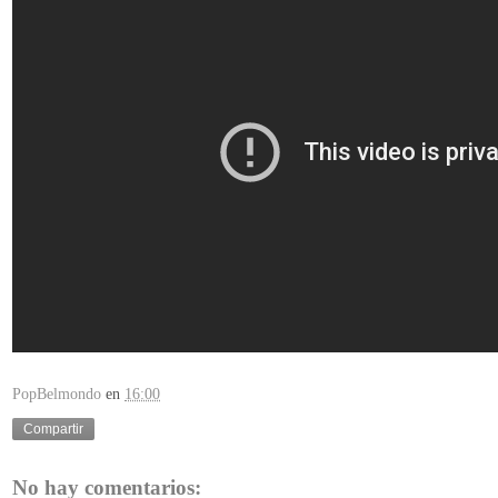
PopBelmondo
en
16:00
Compartir
No hay comentarios: