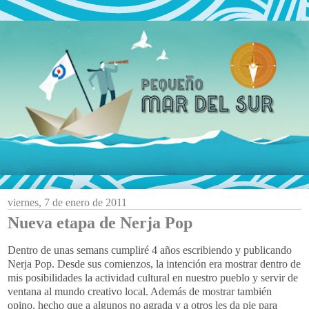
viernes, 7 de enero de 2011
Nueva etapa de Nerja Pop
Dentro de unas semans cumpliré 4 años escribiendo y publicando
Nerja Pop. Desde sus comienzos, la intención era mostrar dentro de
mis posibilidades la actividad cultural en nuestro pueblo y servir de
ventana al mundo creativo local. Además de mostrar también
opino, hecho que a algunos no agrada y a otros les da pie para