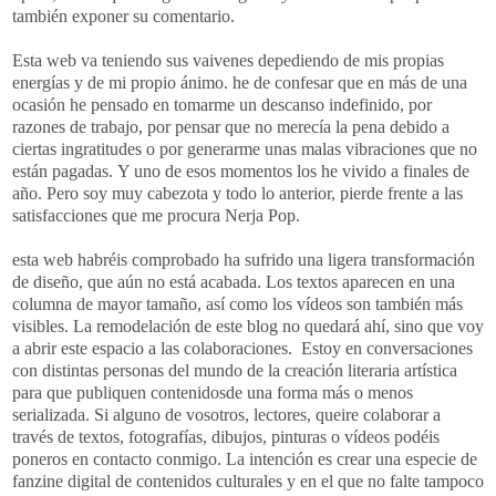
también exponer su comentario.
Esta web va teniendo sus vaivenes depediendo de mis propias
energías y de mi propio ánimo. he de confesar que en más de una
ocasión he pensado en tomarme un descanso indefinido, por
razones de trabajo, por pensar que no merecía la pena debido a
ciertas ingratitudes o por generarme unas malas vibraciones que no
están pagadas. Y uno de esos momentos los he vivido a finales de
año. Pero soy muy cabezota y todo lo anterior, pierde frente a las
satisfacciones que me procura Nerja Pop.
esta web habréis comprobado ha sufrido una ligera transformación
de diseño, que aún no está acabada. Los textos aparecen en una
columna de mayor tamaño, así como los vídeos son también más
visibles. La remodelación de este blog no quedará ahí, sino que voy
a abrir este espacio a las colaboraciones. Estoy en conversaciones
con distintas personas del mundo de la creación literaria artística
para que publiquen contenidosde una forma más o menos
serializada. Si alguno de vosotros, lectores, queire colaborar a
través de textos, fotografías, dibujos, pinturas o vídeos podéis
poneros en contacto conmigo. La intención es crear una especie de
fanzine digital de contenidos culturales y en el que no falte tampoco