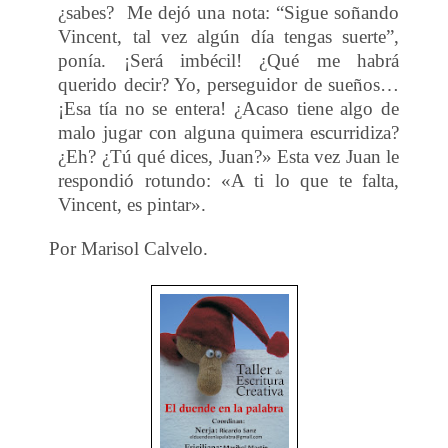
¿sabes?
Me dejó una nota: “Sigue soñando
Vincent, tal vez algún día tengas suerte”,
ponía. ¡Será imbécil! ¿Qué me habrá
querido decir? Yo, perseguidor de sueños…
¡Esa tía no se entera! ¿Acaso tiene algo de
malo jugar con alguna quimera escurridiza?
¿Eh? ¿Tú qué dices, Juan?» Esta vez Juan le
respondió rotundo: «A ti lo que te falta,
Vincent, es pintar».
Por Marisol Calvelo.