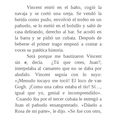
Vincent entró en el baño, cogió la
navaja y se cortó una oreja. Se vendó la
herida como pudo, envolvió el trofeo en un
pañuelo, se lo metió en el bolsillo y salió de
casa delirando, derecho al bar. Se acodó en
la barra y se pidió un cubata. Después de
beberse el primer trago empezó a contar a
voces su patética historia.
Será porque me bautizaron Vincent
sin
e
, decía.
¿Tú que crees, Juan?,
interpelaba al camarero que no se daba por
aludido. Vincent seguía con lo suyo:
«¡Menudo tocayo me tocó! El loco de van
Gogh. ¡Como una cabra estaba el tío! Sí…,
igual que yo, genial e incomprendido».
Cuando iba por el tercer cubata le entregó a
Juan el pañuelo ensangrentado. «Dáselo a
Rosa de mi parte», le dijo. «Se fue con otro,