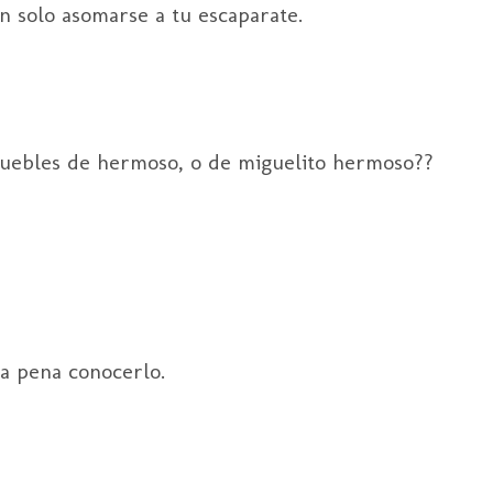
n solo asomarse a tu escaparate.
muebles de hermoso, o de miguelito hermoso??
a pena conocerlo.