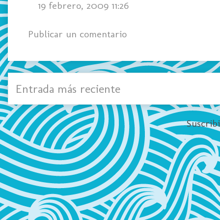
19 febrero, 2009 11:26
Publicar un comentario
Entrada más reciente
Suscrib