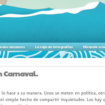
s todos amamos
La caja de fotografías
Mirando a l
n Carnaval.
lo hace a su manera. Unos se meten en política, ot
r el simple hecho de
compartir
inquietudes. Los hay 