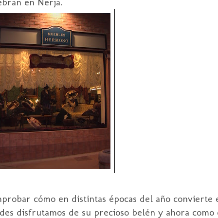
lebran en
Nerja
.
robar cómo en distintas épocas del año convierte e
des
disfrutamos de su precioso belén y ahora como