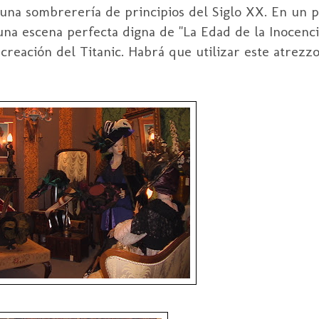
na sombrerería de principios del Siglo
XX
. En un p
una escena perfecta digna de "La Edad de la Inocenci
ecreación del
Titanic
. Habrá que utilizar este
atrezz