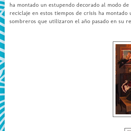
ha montado un estupendo decorado al modo de u
reciclaje en estos tiempos de crisis ha montado 
sombreros que utilizaron el año pasado en su r