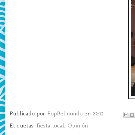
Publicado por
PopBelmondo
en
22:12
Etiquetas:
fiesta local
,
Opinión