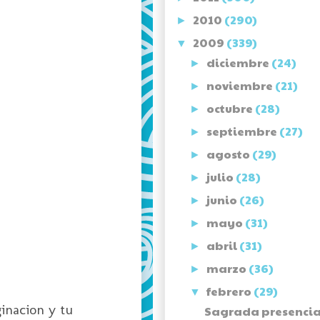
2010
(290)
►
2009
(339)
▼
diciembre
(24)
►
noviembre
(21)
►
octubre
(28)
►
septiembre
(27)
►
agosto
(29)
►
julio
(28)
►
junio
(26)
►
mayo
(31)
►
abril
(31)
►
marzo
(36)
►
febrero
(29)
▼
inacion y tu
Sagrada presencia