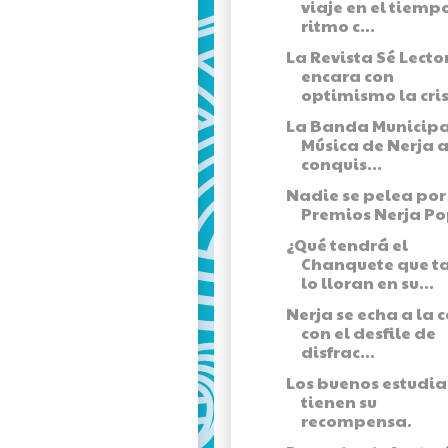
viaje en el tiemp
ritmo c...
La Revista Sé Lecto
encara con
optimismo la cris
La Banda Municipa
Música de Nerja a
conquis...
Nadie se pelea por l
Premios Nerja Po
¿Qué tendrá el
Chanquete que t
lo lloran en su...
Nerja se echa a la c
con el desfile de
disfrac...
Los buenos estudia
tienen su
recompensa.