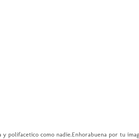
a y polifacetico como nadie.Enhorabuena por tu imag