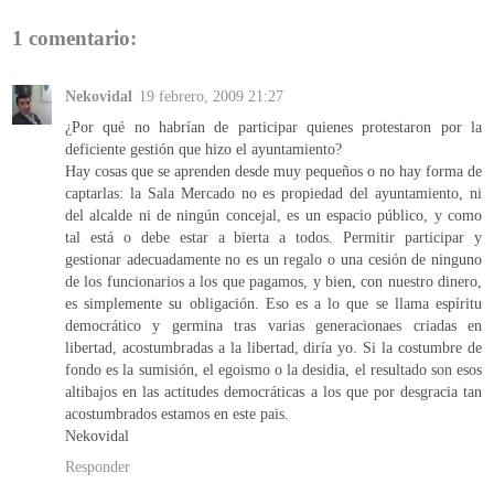
1 comentario:
Nekovidal
19 febrero, 2009 21:27
¿Por qué no habrían de participar quienes protestaron por la
deficiente gestión que hizo el ayuntamiento?
Hay cosas que se aprenden desde muy pequeños o no hay forma de
captarlas: la Sala Mercado no es propiedad del ayuntamiento, ni
del alcalde ni de ningún concejal, es un espacio público, y como
tal está o debe estar a bierta a todos. Permitir participar y
gestionar adecuadamente no es un regalo o una cesión de ninguno
de los funcionarios a los que pagamos, y bien, con nuestro dinero,
es simplemente su obligación. Eso es a lo que se llama espíritu
democrático y germina tras varias generacionaes criadas en
libertad, acostumbradas a la libertad, diría yo. Si la costumbre de
fondo es la sumisión, el egoismo o la desidia, el resultado son esos
altibajos en las actitudes democráticas a los que por desgracia tan
acostumbrados estamos en este pais.
Nekovidal
Responder