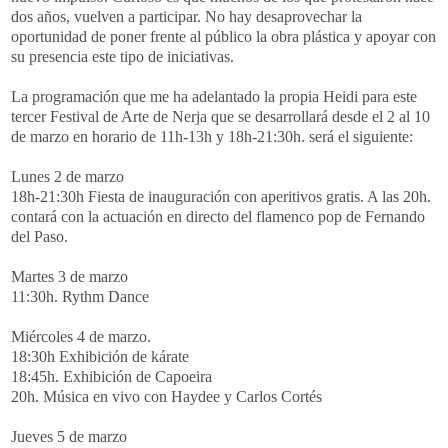
dos años, vuelven a participar. No hay desaprovechar la
oportunidad de poner frente al público la obra plástica y apoyar con
su presencia este tipo de iniciativas.
La programación que me ha adelantado la propia
Heidi
para este
tercer Festival de Arte de
Nerja
que se desarrollará desde el 2 al 10
de marzo en horario de 11h-13h y 18h-21:30h. será el siguiente:
Lunes 2 de marzo
18h-21:30h Fiesta de
inauguración
con aperitivos gratis. A las 20h.
contará con la actuación en directo del flamenco
pop
de Fernando
del Paso.
Martes 3 de marzo
11:30h.
Rythm
Dance
Miércoles 4 de marzo.
18:30h Exhibición de
kárate
18:45h. Exhibición de
Capoeira
20h. Música en vivo con
Haydee
y Carlos Cortés
Jueves 5 de marzo