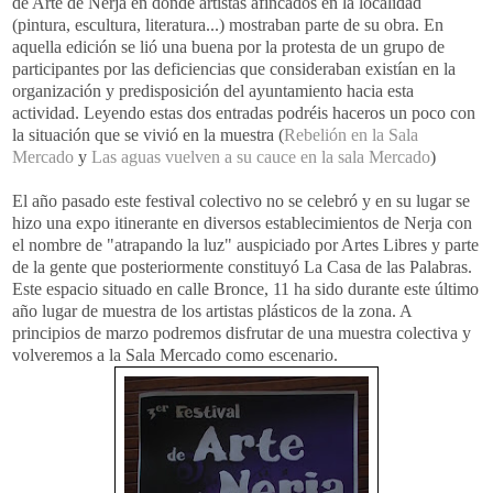
de Arte de
Nerja
en donde artistas afincados en la localidad
(pintura, escultura, literatura...) mostraban parte de su obra. En
aquella edición se lió una buena por la protesta de un grupo de
participantes por las deficiencias que consideraban existían en la
organización y predisposición del ayuntamiento hacia esta
actividad. Leyendo estas dos entradas podréis haceros un poco con
la situación que se vivió en la muestra (
Rebelión en la Sala
Mercado
y
Las aguas vuelven a su cauce en la sala Mercado
)
El año pasado este festival colectivo no se celebró y en su lugar se
hizo una
expo
itinerante en diversos establecimientos de
Nerja
con
el nombre de "atrapando la luz" auspiciado por Artes Libres y parte
de la gente que posteriormente constituyó La Casa de las Palabras.
Este espacio situado en calle Bronce, 11 ha sido durante este último
año lugar de muestra de los artistas plásticos de la zona. A
principios de marzo podremos disfrutar de una muestra colectiva y
volveremos a la Sala Mercado como escenario.