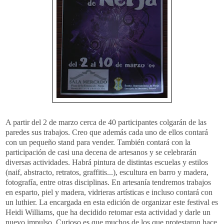
A partir del 2 de marzo cerca de 40 participantes colgarán de las
paredes sus trabajos. Creo que además cada uno de ellos contará
con un pequeño
stand
para vender. También contará con la
participación de casi una decena de artesanos y se celebrarán
diversas actividades. Habrá pintura de distintas escuelas y estilos
(
naif
,
abstracto
, retratos,
graffitis
...), escultura en barro y madera,
fotografía, entre otras disciplinas. En artesanía tendremos trabajos
en esparto, piel y madera, vidrieras artísticas e incluso contará con
un
luthier
. La encargada en esta edición de organizar este festival es
Heidi
Williams
, que ha decidido retomar esta actividad y darle un
nuevo impulso. Curioso es que muchos de los que protestaron hace