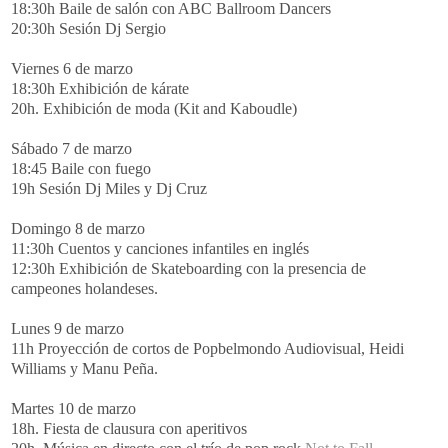
18:30h Baile de salón con
ABC
Ballroom
Dancers
20:30h Sesión
Dj
Sergio
Viernes 6 de marzo
18:30h Exhibición de
kárate
20h. Exhibición de moda (
Kit
and
Kaboudle
)
Sábado 7 de marzo
18:45 Baile con fuego
19h Sesión
Dj
Miles y
Dj
Cruz
Domingo 8 de marzo
11:30h Cuentos y canciones infantiles en inglés
12:30h Exhibición de
Skateboarding
con la presencia de
campeones holandeses.
Lunes 9 de marzo
11h Proyección de cortos de
Popbelmondo
Audiovisual,
Heidi
Williams
y
Manu
Peña.
Martes 10 de marzo
18h. Fiesta de clausura con aperitivos