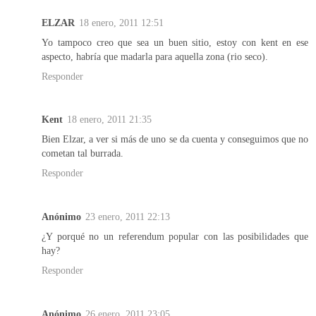
ELZAR
18 enero, 2011 12:51
Yo tampoco creo que sea un buen sitio, estoy con kent en ese
aspecto, habría que madarla para aquella zona (rio seco).
Responder
Kent
18 enero, 2011 21:35
Bien Elzar, a ver si más de uno se da cuenta y conseguimos que no
cometan tal burrada.
Responder
Anónimo
23 enero, 2011 22:13
¿Y porqué no un referendum popular con las posibilidades que
hay?
Responder
Anónimo
26 enero, 2011 23:05