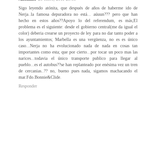
Sigo leyendo atónita, que después de años de haberme ido de
Nerja..la famosa depuradora no está... aúuun??? pero que han
hecho en estos años??Apoyo lo del referendum, es más;El
problema es el siguiente: desde el gobierno central(me da igual el
color) deberia crearse un proyecto de ley para no dar tanto poder a
los ayuntamientos; Marbella es una vergüenza, no es es único
caso...Nerja no ha evolucionado nada de nada en cosas tan
importantes como esta; que por cierto...por tocar un poco mas las
narices...todavia el único transporte publico para llegar al
pueblo...es el autobus??se han replanteado por enésima vez un tren
de cercanias..?? no, bueno pues nada, sigamos machacando el
mar.Fdo.Bonnie&Clide.
Responder