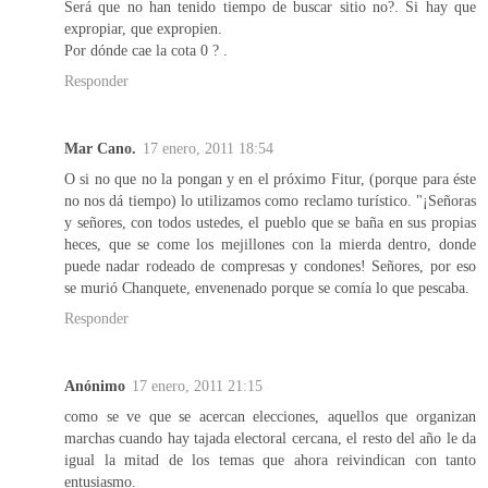
Será que no han tenido tiempo de buscar sitio no?. Si hay que
expropiar, que expropien.
Por dónde cae la cota 0 ? .
Responder
Mar Cano.
17 enero, 2011 18:54
O si no que no la pongan y en el próximo Fitur, (porque para éste
no nos dá tiempo) lo utilizamos como reclamo turístico. "¡Señoras
y señores, con todos ustedes, el pueblo que se baña en sus propias
heces, que se come los mejillones con la mierda dentro, donde
puede nadar rodeado de compresas y condones! Señores, por eso
se murió Chanquete, envenenado porque se comía lo que pescaba.
Responder
Anónimo
17 enero, 2011 21:15
como se ve que se acercan elecciones, aquellos que organizan
marchas cuando hay tajada electoral cercana, el resto del año le da
igual la mitad de los temas que ahora reivindican con tanto
entusiasmo.