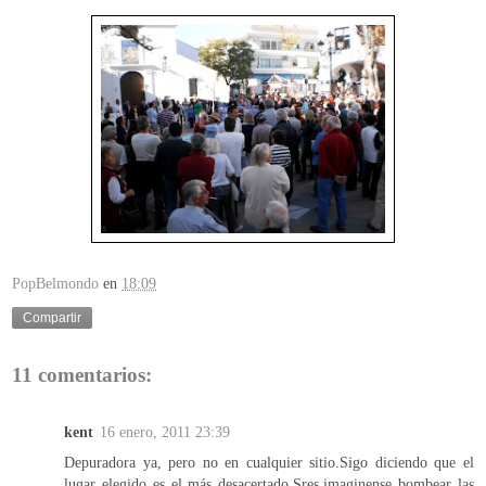
PopBelmondo
en
18:09
Compartir
11 comentarios:
kent
16 enero, 2011 23:39
Depuradora ya, pero no en cualquier sitio.Sigo diciendo que el
lugar elegido es el más desacertado.Sres,imaginense bombear las