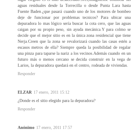
aguas residuales desde la Torrecilla o desde Punta Lara hasta
Fuente Baden.¿que pasará cuando uno de los motores de bombeo
deje de funcionar por problemas tecnicos? Para ubicar una
depuradora lo mas lógico sería buscar la cota cero, que las aguas
caigan por su propio peso, sin ayuda mecánica.Y para colmo se
decide que el mejor sitio es en la única zona residencial que tiene
Nerja.Creen que la zona se revalorizará cuando las casas estén a
escasos metros de ella? Siempre queda la posibilidad de regalar
una pinza para taparse la nariz a los vecinos.Además cuando en un
futuro más o menos cercano se decida construir en la vega de
Larios, la depuradora quedará en el centro, rodeada de viviendas.
Responder
ELZAR
17 enero, 2011 15:12
¿Donde es el sitio elegido para la depuradora?
Responder
Anónimo
17 enero, 2011 17:57