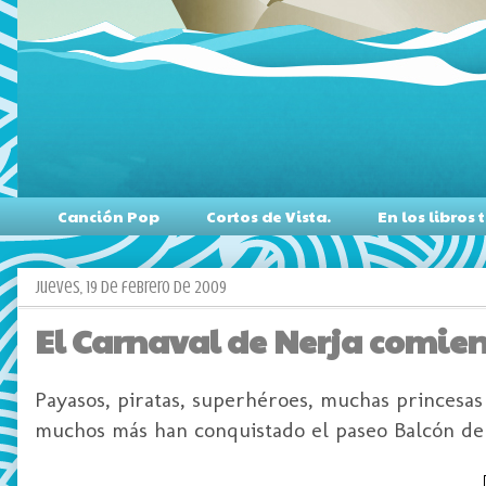
Canción Pop
Cortos de Vista.
En los libro
jueves, 19 de febrero de 2009
El Carnaval de Nerja comie
Payasos, piratas, superhéroes, muchas princesas
muchos más han conquistado el paseo Balcón de 