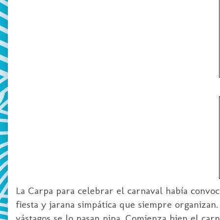
La Carpa para celebrar el carnaval había convocad
fiesta y jarana simpática que siempre organizan.
vástagos se lo pasan pipa. Comienza bien el carn