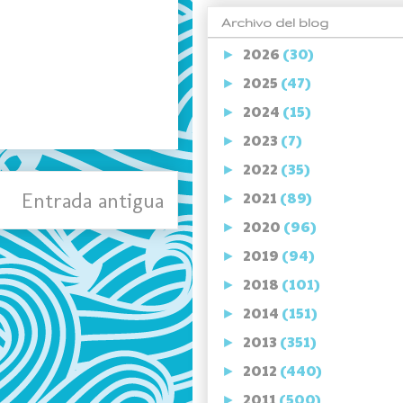
Archivo del blog
2026
(30)
►
2025
(47)
►
2024
(15)
►
2023
(7)
►
2022
(35)
►
Entrada antigua
2021
(89)
►
2020
(96)
►
2019
(94)
►
2018
(101)
►
2014
(151)
►
2013
(351)
►
2012
(440)
►
2011
(500)
►