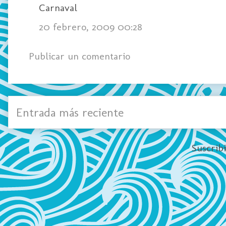
Carnaval
20 febrero, 2009 00:28
Publicar un comentario
Entrada más reciente
Suscrib