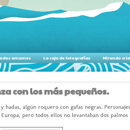
s todos amamos
La caja de fotografías
Mirando a l
nza con los más pequeños.
 y hadas, algún roquero con gafas negras. Personaje
Europa, pero todos ellos no levantaban dos palmos 