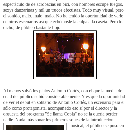
espectáculo de de acrobacias en
bici
, con hombres escupe fuegos,
sexys
danzarinas y mil un trucos efectistas. Todo muy visual, pero
el sonido, malo, malo, malo. No he tenido la oportunidad de verlo
en otros escenarios así que
echémosle
la culpa a la caseta. Pero lo
dicho, de público bastante flojo.
Al menos salvó los platos Antonio Cortés, con el que la media de
edad del público subió considerablemente. Y es que la oportunidad
de ver el
debut
en solitario de Antonio Cortés, un
escen
ario para el
sólo como protagonista, acompañado eso sí por el director y la
orquesta del programa "Se llama Copla" no se la quería perder
nadie. Nada más sonar los primeros sones de la
introducción
musical, el público se puso en