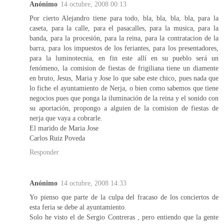
Anónimo
14 octubre, 2008 00:13
Por cierto Alejandro tiene para todo, bla, bla, bla, bla, para la
caseta, para la calle, para el pasacalles, para la musica, para la
banda, para la procesión, para la reina, para la contratacion de la
barra, para los impuestos de los feriantes, para los presentadores,
para la luminotecnia, en fin este allí en su pueblo será un
fenómeno, la comision de fiestas de frigiliana tiene un diamente
en bruto, Jesus, Maria y Jose lo que sabe este chico, pues nada que
lo fiche el ayuntamiento de Nerja, o bien como sabemos que tiene
negocios pues que ponga la iluminación de la reina y el sonido con
su aportación, propongo a alguien de la comision de fiestas de
nerja que vaya a cobrarle.
El marido de Maria Jose
Carlos Ruiz Poveda
Responder
Anónimo
14 octubre, 2008 14:33
Yo pienso que parte de la culpa del fracaso de los conciertos de
esta feria se debe al ayuntamiento.
Solo he visto el de Sergio Contreras , pero entiendo que la gente