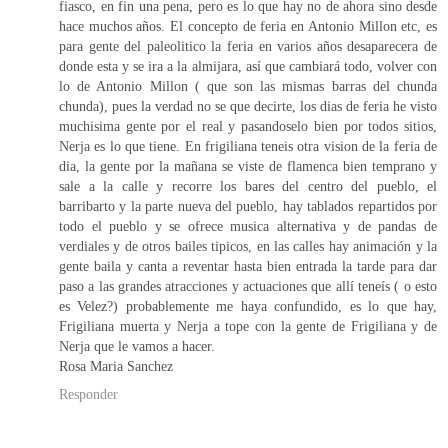
fiasco, en fin una pena, pero es lo que hay no de ahora sino desde
hace muchos años. El concepto de feria en Antonio Millon etc, es
para gente del paleolitico la feria en varios años desaparecera de
donde esta y se ira a la almijara, así que cambiará todo, volver con
lo de Antonio Millon ( que son las mismas barras del chunda
chunda), pues la verdad no se que decirte, los dias de feria he visto
muchisima gente por el real y pasandoselo bien por todos sitios,
Nerja es lo que tiene. En frigiliana teneis otra vision de la feria de
dia, la gente por la mañana se viste de flamenca bien temprano y
sale a la calle y recorre los bares del centro del pueblo, el
barribarto y la parte nueva del pueblo, hay tablados repartidos por
todo el pueblo y se ofrece musica alternativa y de pandas de
verdiales y de otros bailes tipicos, en las calles hay animación y la
gente baila y canta a reventar hasta bien entrada la tarde para dar
paso a las grandes atracciones y actuaciones que allí teneís ( o esto
es Velez?) probablemente me haya confundido, es lo que hay,
Frigiliana muerta y Nerja a tope con la gente de Frigiliana y de
Nerja que le vamos a hacer.
Rosa Maria Sanchez
Responder