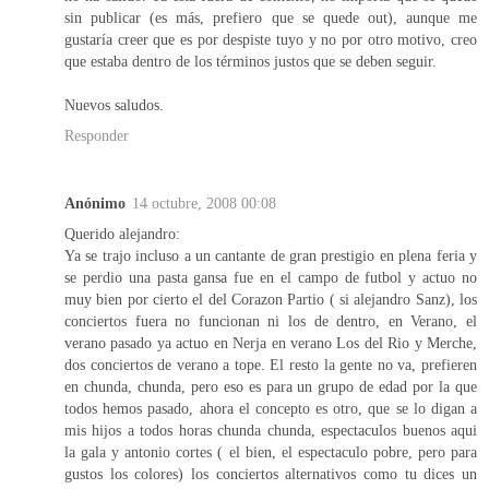
sin publicar (es más, prefiero que se quede out), aunque me
gustaría creer que es por despiste tuyo y no por otro motivo, creo
que estaba dentro de los términos justos que se deben seguir.
Nuevos saludos.
Responder
Anónimo
14 octubre, 2008 00:08
Querido alejandro:
Ya se trajo incluso a un cantante de gran prestigio en plena feria y
se perdio una pasta gansa fue en el campo de futbol y actuo no
muy bien por cierto el del Corazon Partio ( si alejandro Sanz), los
conciertos fuera no funcionan ni los de dentro, en Verano, el
verano pasado ya actuo en Nerja en verano Los del Rio y Merche,
dos conciertos de verano a tope. El resto la gente no va, prefieren
en chunda, chunda, pero eso es para un grupo de edad por la que
todos hemos pasado, ahora el concepto es otro, que se lo digan a
mis hijos a todos horas chunda chunda, espectaculos buenos aqui
la gala y antonio cortes ( el bien, el espectaculo pobre, pero para
gustos los colores) los conciertos alternativos como tu dices un