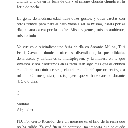
chunda chunda en la feria de día y el mismo chunda chunda en la
feria de noche.
La gente de mediana edad tiene otros gustos, y otras casetas con
otros ritmos, pero para el caso viene a ser lo mismo, caseta por el
día, misma caseta por la noche. Mismas gentes, mismo ambiente,
mismo todo.
Yo vuelvo a reivindicar una feria de día en Antonio Millón, Tuti
Fruti, Cavana....donde la oferta se diversifique, las posibilidades
de músicas y ambientes se multipliquen, y la manera en la que
vivamos y nos divirtamos en la feria sean algo más que el chunda
chunda de una única caseta, chunda chunda del que no reniego, a
mi también me gusta (un rato), pero que se hace cansino durante
4, 5 o 6 días.
;)
Saludos
Alejandro
PD: Por cierto Ricardo, dejé un mensaje en el hilo de la reina que
no ha salido. Ya está fuera de contexto, no importa que se quede