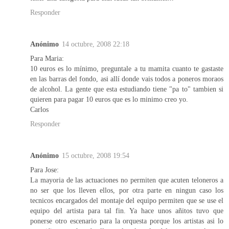
Responder
Anónimo
14 octubre, 2008 22:18
Para Maria:
10 euros es lo mínimo, preguntale a tu mamita cuanto te gastaste
en las barras del fondo, asi allí donde vais todos a poneros moraos
de alcohol. La gente que esta estudiando tiene "pa to" tambien si
quieren para pagar 10 euros que es lo minimo creo yo.
Carlos
Responder
Anónimo
15 octubre, 2008 19:54
Para Jose:
La mayoria de las actuaciones no permiten que acuten teloneros a
no ser que los lleven ellos, por otra parte en ningun caso los
tecnicos encargados del montaje del equipo permiten que se use el
equipo del artista para tal fin. Ya hace unos añitos tuvo que
ponerse otro escenario para la orquesta porque los artistas asi lo