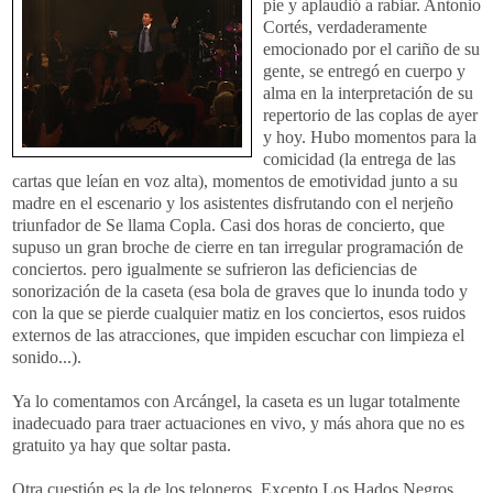
pie y aplaudió a rabiar. Antonio
Cortés, verdaderamente
emocionado por el cariño de su
gente, se entregó en cuerpo y
alma en la interpretación de su
repertorio de las coplas de ayer
y hoy. Hubo momentos para la
comicidad (la entrega de las
cartas que leían en voz alta), momentos de emotividad junto a su
madre en el escenario y los asistentes disfrutando con el
nerjeño
triunfador de Se llama Copla. Casi dos horas de concierto, que
supuso un gran broche de cierre en tan irregular programación de
conciertos. pero igualmente se sufrieron las deficiencias de
sonorización de la caseta (esa bola de graves que lo inunda todo y
con la que se pierde cualquier matiz en los conciertos, esos ruidos
externos de las atracciones, que impiden escuchar con limpieza el
sonido...).
Ya lo comentamos con Arcángel, la caseta es un lugar totalmente
inadecuado para traer actuaciones en vivo, y más ahora que no es
gratuito ya hay que soltar pasta.
Otra cuestión es la de los
teloneros
. Excepto Los Hados Negros