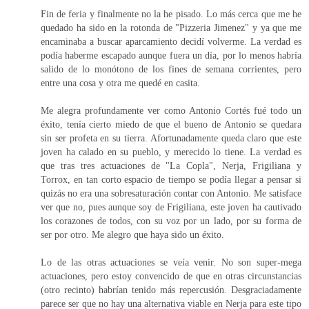
Fin de feria y finalmente no la he pisado. Lo más cerca que me he
quedado ha sido en la rotonda de "Pizzeria Jimenez" y ya que me
encaminaba a buscar aparcamiento decidí volverme. La verdad es
podía haberme escapado aunque fuera un día, por lo menos habría
salido de lo monótono de los fines de semana corrientes, pero
entre una cosa y otra me quedé en casita.
Me alegra profundamente ver como Antonio Cortés fué todo un
éxito, tenía cierto miedo de que el bueno de Antonio se quedara
sin ser profeta en su tierra. Afortunadamente queda claro que este
joven ha calado en su pueblo, y merecido lo tiene. La verdad es
que tras tres actuaciones de "La Copla", Nerja, Frigiliana y
Torrox, en tan corto espacio de tiempo se podía llegar a pensar si
quizás no era una sobresaturación contar con Antonio. Me satisface
ver que no, pues aunque soy de Frigiliana, este joven ha cautivado
los corazones de todos, con su voz por un lado, por su forma de
ser por otro. Me alegro que haya sido un éxito.
Lo de las otras actuaciones se veía venir. No son super-mega
actuaciones, pero estoy convencido de que en otras circunstancias
(otro recinto) habrían tenido más repercusión. Desgraciadamente
parece ser que no hay una alternativa viable en Nerja para este tipo