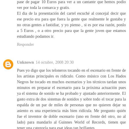
pase de pagar 10 Euros para ver a un cantante que hemos podio
ver por toda la comarca y gratis.
El dia de la presentación del cartel escuché al concejal decir que
ese precio era para que fuera la gente que realmente le gustaba y
no otras gentes a fastidiar, y yo pienso , si es por esa razón, ponlo
a 5 Euros , o a otro precio para que la gente joven que estamos
estudiando podamos ir.
Responder
Unknown
14 octubre, 2008 20:30
Pues yo digo que los teloneros tocando en el escenario en frente de
los artistas principales es ridiculo. Como músico con Los Hados
Negros he tocado en muchos escenarios y los técnicos tardan unos
minutos en preparar el escenario para la próxima actuación pues
ya el sistema de sonido se ha probado y ajustado anteriormente. El
gasto extra de dos sistemas de sonidos y sobre todo el tocar para la
espalda de un par de miles de personas que no quieren dejar su
asiento es una experiencia más bien ridícula. Me pregunto quién
fue el inventor de doble escenario (uno en frente del otro, no al
lado) para mandarlo al Guinnes World of Records, tienen que
tener una categoría para esat ideas tan brillantes...