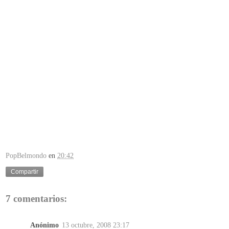
PopBelmondo
en
20:42
Compartir
7 comentarios:
Anónimo
13 octubre, 2008 23:17