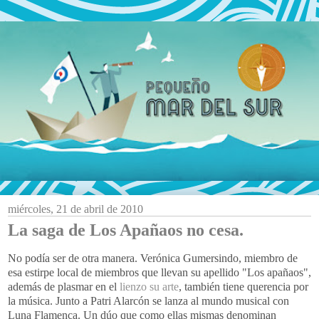
miércoles, 21 de abril de 2010
La saga de Los Apañaos no cesa.
No podía ser de otra manera. Verónica Gumersindo, miembro de
esa estirpe local de miembros que llevan su apellido "Los apañaos",
además de plasmar en el
lienzo su arte
, también tiene querencia por
la música. Junto a Patri Alarcón se lanza al mundo musical con
Luna Flamenca. Un dúo que como ellas mismas denominan