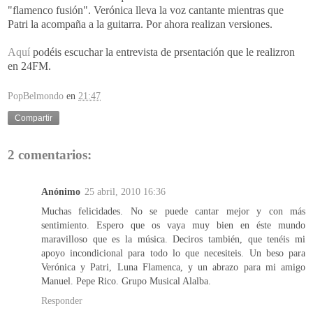
"flamenco fusión". Verónica lleva la voz cantante mientras que
Patri la acompaña a la guitarra. Por ahora realizan versiones.
Aquí
podéis escuchar la entrevista de prsentación que le realizron
en 24FM.
PopBelmondo
en
21:47
Compartir
2 comentarios:
Anónimo
25 abril, 2010 16:36
Muchas felicidades. No se puede cantar mejor y con más
sentimiento. Espero que os vaya muy bien en éste mundo
maravilloso que es la música. Deciros también, que tenéis mi
apoyo incondicional para todo lo que necesiteis. Un beso para
Verónica y Patri, Luna Flamenca, y un abrazo para mi amigo
Manuel. Pepe Rico. Grupo Musical Alalba.
Responder