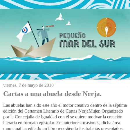
viernes, 7 de mayo de 2010
Cartas a una abuela desde Nerja.
Las abuelas han sido este año el motor creativo dentro de la séptima
edición del Certamen Literario de Cartas NerjaMujer. Organizado
por la Concejalía de Igualdad con él se quiere motivar la creación
literaria en formato epistolar. En anteriores ocasiones, dicha área
municipal ha editado un libro recogiendo los trabajos presentados.