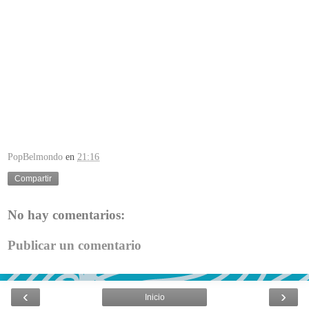
PopBelmondo
en
21:16
Compartir
No hay comentarios:
Publicar un comentario
‹
›
Inicio