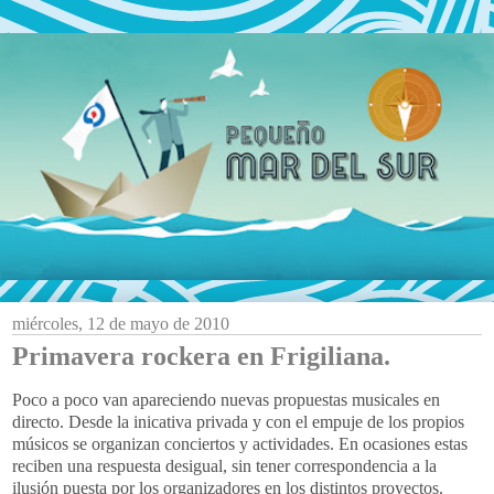
miércoles, 12 de mayo de 2010
Primavera rockera en Frigiliana.
Poco a poco van apareciendo nuevas propuestas musicales en
directo. Desde la inicativa privada y con el empuje de los propios
músicos se organizan conciertos y actividades. En ocasiones estas
reciben una respuesta desigual, sin tener correspondencia a la
ilusión puesta por los organizadores en los distintos proyectos.