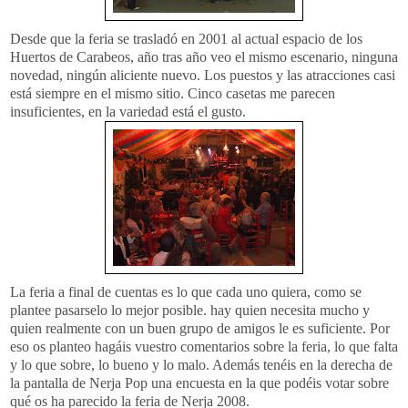
Desde que la feria se trasladó en 2001 al actual espacio de los
Huertos de
Carabeos
, año tras año veo el mismo escenario, ninguna
novedad, ningún aliciente nuevo. Los puestos y las atracciones casi
está siempre en el mismo sitio. Cinco casetas me parecen
insuficientes, en la variedad está el gusto.
La feria a final de cuentas es lo que cada uno quiera, como se
plantee
pasarselo
lo mejor posible. hay quien necesita mucho y
quien realmente con un buen grupo de amigos le es suficiente. Por
eso os planteo hagáis vuestro comentarios sobre la feria, lo que falta
y lo que sobre, lo bueno y lo malo. Además tenéis en la derecha de
la pantalla de
Nerja
Pop
una encuesta en la que podéis votar sobre
qué os ha parecido la feria de
Nerja
2008.