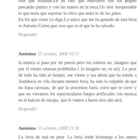
olor que echaban.En un rato que estuvimos con los peques
pescando patitos y con las manos en la boca.Un olor insoportable
lo que tenia que soportar la chica que tenia lo de los patos.
En fin que como yo digo.Lo unico que me ha gustado de esta feria
es Antonio Cortes,que creo que es el que la ha salvado.
Responder
Anónimo
15 octubre, 2008 19:57
la musica si paso por mi puerta pero los cohetes no, imagino que
por el viento estarian prohibidos ( lo imagino no, es así). Lo peor
de todo ha sido el tiempo, ese viento y esa alerta que ha tenido a
Andalucia en vilo durante nuestra feria, ha sido la culpable de que
no haya carrozas, de que la procesion fuera corre que te corre y
que no vieramos los espectaculares fuegos artificiales con musica
en el balcon de europa. que le vamos a hacer otro año será.
Responder
Anónimo
15 octubre, 2008 21:39
La feria de mal en peor. La feria rinde homenaje a los santos