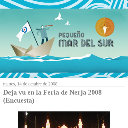
martes, 14 de octubre de 2008
Deja vu en la Feria de Nerja 2008
(Encuesta)