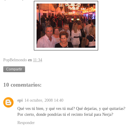
PopBelmondo
en
11:34
Compartir
10 comentarios:
epi
14 octubre, 2008 14:40
Qué ves tú bien, y qué ves tú mal? Qué dejarías, y qué quitarías?
Por cierto, donde pondrías tú el recinto ferial para Nerja?
Responder