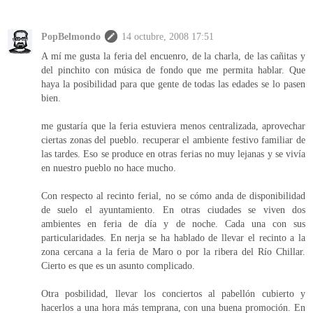
PopBelmondo
14 octubre, 2008 17:51
A mí me gusta la feria del encuenro, de la charla, de las cañitas y
del pinchito con música de fondo que me permita hablar. Que
haya la posibilidad para que gente de todas las edades se lo pasen
bien.
me gustaría que la feria estuviera menos centralizada, aprovechar
ciertas zonas del pueblo. recuperar el ambiente festivo familiar de
las tardes. Eso se produce en otras ferias no muy lejanas y se vivía
en nuestro pueblo no hace mucho.
Con respecto al recinto ferial, no se cómo anda de disponibilidad
de suelo el ayuntamiento. En otras ciudades se viven dos
ambientes en feria de día y de noche. Cada una con sus
particularidades. En nerja se ha hablado de llevar el recinto a la
zona cercana a la feria de Maro o por la ribera del Río Chillar.
Cierto es que es un asunto complicado.
Otra posbilidad, llevar los conciertos al pabellón cubierto y
hacerlos a una hora más temprana, con una buena promoción. En