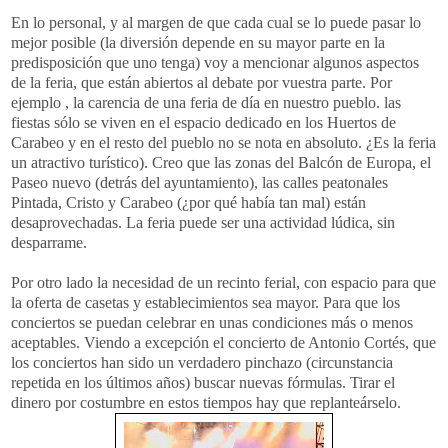
En lo personal, y al margen de que cada cual se lo
puede
pasar lo
mejor posible (la diversión depende en su mayor parte en la
predisposición que uno tenga) voy a mencionar algunos aspectos
de la feria, que están abiertos al debate por vuestra parte. Por
ejemplo , la carencia de una feria de día en nuestro pueblo. las
fiestas sólo se viven en el espacio dedicado en los Huertos de
Carabeo
y en el resto del pueblo no se nota en absoluto. ¿Es la feria
un atractivo turístico). Creo que las zonas del Balcón de Europa, el
Paseo nuevo (detrás del ayuntamiento), las calles peatonales
Pintada, Cristo y Carabeo (¿por qué había tan mal) están
desaprovechadas. La feria puede ser una actividad lúdica, sin
desparrame.
Por otro lado la necesidad de un recinto ferial, con espacio para que
la oferta de casetas y establecimientos sea mayor. Para que los
conciertos se puedan celebrar en unas condiciones más o menos
aceptables. Viendo a excepción el concierto de Antonio Cortés, que
los conciertos han sido un verdadero pinchazo (circunstancia
repetida en los últimos años) buscar nuevas fórmulas. Tirar el
dinero por costumbre en estos tiempos hay que
replanteárselo
.