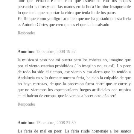
olor que echaban.En un rato que estuvimos con los peques
pescando patitos y con las manos en la boca.Un olor insoportable
lo que tenia que soportar la chica que tenia lo de los patos.
En fin que como yo digo.Lo unico que me ha gustado de esta feria
es Antonio Cortes,que creo que es el que la ha salvado.
Responder
Anónimo
15 octubre, 2008 19:57
la musica si paso por mi puerta pero los cohetes no, imagino que
por el viento estarian prohibidos ( lo imagino no, es así). Lo peor
de todo ha sido el tiempo, ese viento y esa alerta que ha tenido a
Andalucia en vilo durante nuestra feria, ha sido la culpable de que
no haya carrozas, de que la procesion fuera corre que te corre y
que no vieramos los espectaculares fuegos artificiales con musica
en el balcon de europa. que le vamos a hacer otro año será.
Responder
Anónimo
15 octubre, 2008 21:39
La feria de mal en peor. La feria rinde homenaje a los santos