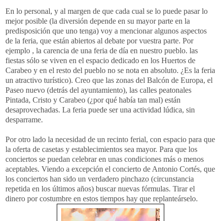
En lo personal, y al margen de que cada cual se lo
puede
pasar lo
mejor posible (la diversión depende en su mayor parte en la
predisposición que uno tenga) voy a mencionar algunos aspectos
de la feria, que están abiertos al debate por vuestra parte. Por
ejemplo , la carencia de una feria de día en nuestro pueblo. las
fiestas sólo se viven en el espacio dedicado en los Huertos de
Carabeo
y en el resto del pueblo no se nota en absoluto. ¿Es la feria
un atractivo turístico). Creo que las zonas del Balcón de Europa, el
Paseo nuevo (detrás del ayuntamiento), las calles peatonales
Pintada, Cristo y Carabeo (¿por qué había tan mal) están
desaprovechadas. La feria puede ser una actividad lúdica, sin
desparrame.
Por otro lado la necesidad de un recinto ferial, con espacio para que
la oferta de casetas y establecimientos sea mayor. Para que los
conciertos se puedan celebrar en unas condiciones más o menos
aceptables. Viendo a excepción el concierto de Antonio Cortés, que
los conciertos han sido un verdadero pinchazo (circunstancia
repetida en los últimos años) buscar nuevas fórmulas. Tirar el
dinero por costumbre en estos tiempos hay que
replanteárselo
.