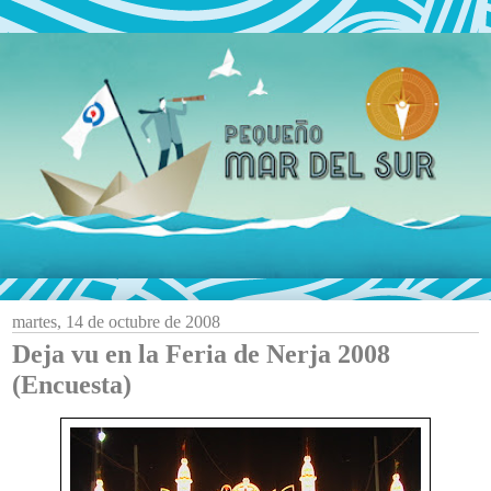
martes, 14 de octubre de 2008
Deja vu en la Feria de Nerja 2008
(Encuesta)