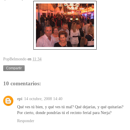
PopBelmondo
en
11:34
Compartir
10 comentarios:
epi
14 octubre, 2008 14:40
Qué ves tú bien, y qué ves tú mal? Qué dejarías, y qué quitarías?
Por cierto, donde pondrías tú el recinto ferial para Nerja?
Responder