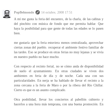
PopBelmondo
14 octubre, 2008 17:51
A mí me gusta la feria del encuenro, de la charla, de las cañitas y
del pinchito con música de fondo que me permita hablar. Que
haya la posibilidad para que gente de todas las edades se lo pasen
bien.
me gustaría que la feria estuviera menos centralizada, aprovechar
ciertas zonas del pueblo. recuperar el ambiente festivo familiar de
las tardes. Eso se produce en otras ferias no muy lejanas y se vivía
en nuestro pueblo no hace mucho.
Con respecto al recinto ferial, no se cómo anda de disponibilidad
de suelo el ayuntamiento. En otras ciudades se viven dos
ambientes en feria de día y de noche. Cada una con sus
particularidades. En nerja se ha hablado de llevar el recinto a la
zona cercana a la feria de Maro o por la ribera del Río Chillar.
Cierto es que es un asunto complicado.
Otra posbilidad, llevar los conciertos al pabellón cubierto y
hacerlos a una hora más temprana, con una buena promoción. En