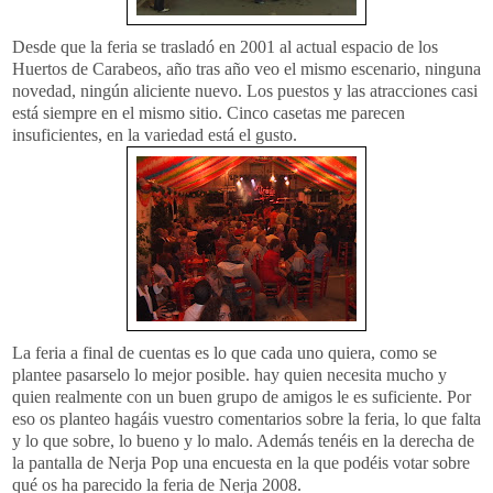
Desde que la feria se trasladó en 2001 al actual espacio de los
Huertos de
Carabeos
, año tras año veo el mismo escenario, ninguna
novedad, ningún aliciente nuevo. Los puestos y las atracciones casi
está siempre en el mismo sitio. Cinco casetas me parecen
insuficientes, en la variedad está el gusto.
La feria a final de cuentas es lo que cada uno quiera, como se
plantee
pasarselo
lo mejor posible. hay quien necesita mucho y
quien realmente con un buen grupo de amigos le es suficiente. Por
eso os planteo hagáis vuestro comentarios sobre la feria, lo que falta
y lo que sobre, lo bueno y lo malo. Además tenéis en la derecha de
la pantalla de
Nerja
Pop
una encuesta en la que podéis votar sobre
qué os ha parecido la feria de
Nerja
2008.