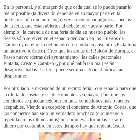
En lo personal, y al margen de que cada cual se lo
puede
pasar lo
mejor posible (la diversión depende en su mayor parte en la
predisposición que uno tenga) voy a mencionar algunos aspectos
de la feria, que están abiertos al debate por vuestra parte. Por
ejemplo , la carencia de una feria de día en nuestro pueblo. las
fiestas sólo se viven en el espacio dedicado en los Huertos de
Carabeo
y en el resto del pueblo no se nota en absoluto. ¿Es la feria
un atractivo turístico). Creo que las zonas del Balcón de Europa, el
Paseo nuevo (detrás del ayuntamiento), las calles peatonales
Pintada, Cristo y Carabeo (¿por qué había tan mal) están
desaprovechadas. La feria puede ser una actividad lúdica, sin
desparrame.
Por otro lado la necesidad de un recinto ferial, con espacio para que
la oferta de casetas y establecimientos sea mayor. Para que los
conciertos se puedan celebrar en unas condiciones más o menos
aceptables. Viendo a excepción el concierto de Antonio Cortés, que
los conciertos han sido un verdadero pinchazo (circunstancia
repetida en los últimos años) buscar nuevas fórmulas. Tirar el
dinero por costumbre en estos tiempos hay que
replanteárselo
.