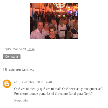
PopBelmondo
en
11:34
Compartir
10 comentarios:
epi
14 octubre, 2008 14:40
Qué ves tú bien, y qué ves tú mal? Qué dejarías, y qué quitarías?
Por cierto, donde pondrías tú el recinto ferial para Nerja?
Responder