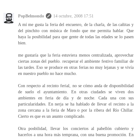
PopBelmondo
14 octubre, 2008 17:51
A mí me gusta la feria del encuenro, de la charla, de las cañitas y
del pinchito con música de fondo que me permita hablar. Que
haya la posibilidad para que gente de todas las edades se lo pasen
bien.
me gustaría que la feria estuviera menos centralizada, aprovechar
ciertas zonas del pueblo. recuperar el ambiente festivo familiar de
las tardes. Eso se produce en otras ferias no muy lejanas y se vivía
en nuestro pueblo no hace mucho.
Con respecto al recinto ferial, no se cómo anda de disponibilidad
de suelo el ayuntamiento. En otras ciudades se viven dos
ambientes en feria de día y de noche. Cada una con sus
particularidades. En nerja se ha hablado de llevar el recinto a la
zona cercana a la feria de Maro o por la ribera del Río Chillar.
Cierto es que es un asunto complicado.
Otra posbilidad, llevar los conciertos al pabellón cubierto y
hacerlos a una hora más temprana, con una buena promoción. En