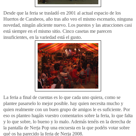
Desde que la feria se trasladó en 2001 al actual espacio de los
Huertos de
Carabeos
, año tras año veo el mismo escenario, ninguna
novedad, ningún aliciente nuevo. Los puestos y las atracciones casi
está siempre en el mismo sitio. Cinco casetas me parecen
insuficientes, en la variedad está el gusto.
La feria a final de cuentas es lo que cada uno quiera, como se
plantee
pasarselo
lo mejor posible. hay quien necesita mucho y
quien realmente con un buen grupo de amigos le es suficiente. Por
eso os planteo hagáis vuestro comentarios sobre la feria, lo que falta
y lo que sobre, lo bueno y lo malo. Además tenéis en la derecha de
la pantalla de
Nerja
Pop
una encuesta en la que podéis votar sobre
qué os ha parecido la feria de
Nerja
2008.