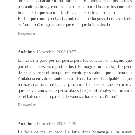
olor que echaban.En un rato que estuvimos con los peques
pescando patitos y con las manos en la boca.Un olor insoportable
lo que tenia que soportar la chica que tenia lo de los patos.
En fin que como yo digo.Lo unico que me ha gustado de esta feria
es Antonio Cortes,que creo que es el que la ha salvado.
Responder
Anónimo
15 octubre, 2008 19:57
la musica si paso por mi puerta pero los cohetes no, imagino que
por el viento estarian prohibidos ( lo imagino no, es así). Lo peor
de todo ha sido el tiempo, ese viento y esa alerta que ha tenido a
Andalucia en vilo durante nuestra feria, ha sido la culpable de que
no haya carrozas, de que la procesion fuera corre que te corre y
que no vieramos los espectaculares fuegos artificiales con musica
en el balcon de europa. que le vamos a hacer otro año será.
Responder
Anónimo
15 octubre, 2008 21:39
La feria de mal en peor. La feria rinde homenaje a los santos