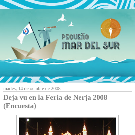
martes, 14 de octubre de 2008
Deja vu en la Feria de Nerja 2008
(Encuesta)