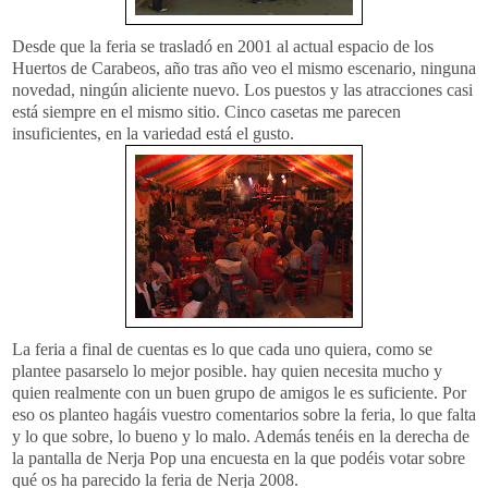
Desde que la feria se trasladó en 2001 al actual espacio de los
Huertos de
Carabeos
, año tras año veo el mismo escenario, ninguna
novedad, ningún aliciente nuevo. Los puestos y las atracciones casi
está siempre en el mismo sitio. Cinco casetas me parecen
insuficientes, en la variedad está el gusto.
La feria a final de cuentas es lo que cada uno quiera, como se
plantee
pasarselo
lo mejor posible. hay quien necesita mucho y
quien realmente con un buen grupo de amigos le es suficiente. Por
eso os planteo hagáis vuestro comentarios sobre la feria, lo que falta
y lo que sobre, lo bueno y lo malo. Además tenéis en la derecha de
la pantalla de
Nerja
Pop
una encuesta en la que podéis votar sobre
qué os ha parecido la feria de
Nerja
2008.