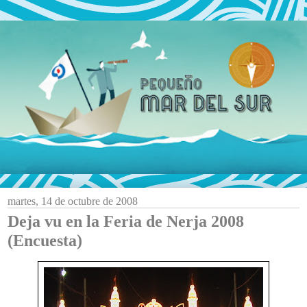
martes, 14 de octubre de 2008
Deja vu en la Feria de Nerja 2008
(Encuesta)