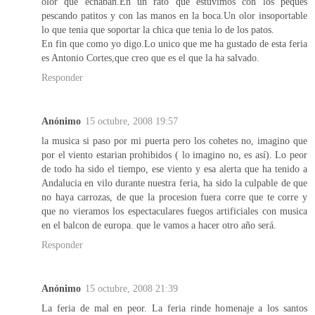
olor que echaban.En un rato que estuvimos con los peques
pescando patitos y con las manos en la boca.Un olor insoportable
lo que tenia que soportar la chica que tenia lo de los patos.
En fin que como yo digo.Lo unico que me ha gustado de esta feria
es Antonio Cortes,que creo que es el que la ha salvado.
Responder
Anónimo
15 octubre, 2008 19:57
la musica si paso por mi puerta pero los cohetes no, imagino que
por el viento estarian prohibidos ( lo imagino no, es así). Lo peor
de todo ha sido el tiempo, ese viento y esa alerta que ha tenido a
Andalucia en vilo durante nuestra feria, ha sido la culpable de que
no haya carrozas, de que la procesion fuera corre que te corre y
que no vieramos los espectaculares fuegos artificiales con musica
en el balcon de europa. que le vamos a hacer otro año será.
Responder
Anónimo
15 octubre, 2008 21:39
La feria de mal en peor. La feria rinde homenaje a los santos