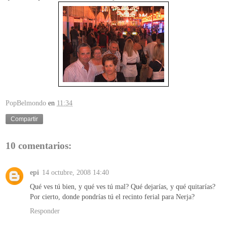
PopBelmondo
en
11:34
Compartir
10 comentarios:
epi
14 octubre, 2008 14:40
Qué ves tú bien, y qué ves tú mal? Qué dejarías, y qué quitarías?
Por cierto, donde pondrías tú el recinto ferial para Nerja?
Responder