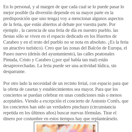
En lo personal, y al margen de que cada cual se lo
puede
pasar lo
mejor posible (la diversión depende en su mayor parte en la
predisposición que uno tenga) voy a mencionar algunos aspectos
de la feria, que están abiertos al debate por vuestra parte. Por
ejemplo , la carencia de una feria de día en nuestro pueblo. las
fiestas sólo se viven en el espacio dedicado en los Huertos de
Carabeo
y en el resto del pueblo no se nota en absoluto. ¿Es la feria
un atractivo turístico). Creo que las zonas del Balcón de Europa, el
Paseo nuevo (detrás del ayuntamiento), las calles peatonales
Pintada, Cristo y Carabeo (¿por qué había tan mal) están
desaprovechadas. La feria puede ser una actividad lúdica, sin
desparrame.
Por otro lado la necesidad de un recinto ferial, con espacio para que
la oferta de casetas y establecimientos sea mayor. Para que los
conciertos se puedan celebrar en unas condiciones más o menos
aceptables. Viendo a excepción el concierto de Antonio Cortés, que
los conciertos han sido un verdadero pinchazo (circunstancia
repetida en los últimos años) buscar nuevas fórmulas. Tirar el
dinero por costumbre en estos tiempos hay que
replanteárselo
.