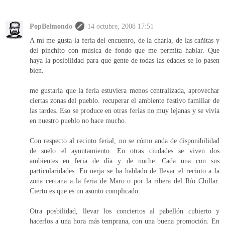
PopBelmondo
14 octubre, 2008 17:51
A mí me gusta la feria del encuenro, de la charla, de las cañitas y
del pinchito con música de fondo que me permita hablar. Que
haya la posibilidad para que gente de todas las edades se lo pasen
bien.
me gustaría que la feria estuviera menos centralizada, aprovechar
ciertas zonas del pueblo. recuperar el ambiente festivo familiar de
las tardes. Eso se produce en otras ferias no muy lejanas y se vivía
en nuestro pueblo no hace mucho.
Con respecto al recinto ferial, no se cómo anda de disponibilidad
de suelo el ayuntamiento. En otras ciudades se viven dos
ambientes en feria de día y de noche. Cada una con sus
particularidades. En nerja se ha hablado de llevar el recinto a la
zona cercana a la feria de Maro o por la ribera del Río Chillar.
Cierto es que es un asunto complicado.
Otra posbilidad, llevar los conciertos al pabellón cubierto y
hacerlos a una hora más temprana, con una buena promoción. En