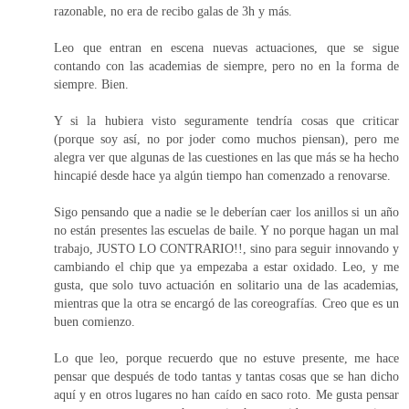
razonable, no era de recibo galas de 3h y más.
Leo que entran en escena nuevas actuaciones, que se sigue
contando con las academias de siempre, pero no en la forma de
siempre. Bien.
Y si la hubiera visto seguramente tendría cosas que criticar
(porque soy así, no por joder como muchos piensan), pero me
alegra ver que algunas de las cuestiones en las que más se ha hecho
hincapié desde hace ya algún tiempo han comenzado a renovarse.
Sigo pensando que a nadie se le deberían caer los anillos si un año
no están presentes las escuelas de baile. Y no porque hagan un mal
trabajo, JUSTO LO CONTRARIO!!, sino para seguir innovando y
cambiando el chip que ya empezaba a estar oxidado. Leo, y me
gusta, que solo tuvo actuación en solitario una de las academias,
mientras que la otra se encargó de las coreografías. Creo que es un
buen comienzo.
Lo que leo, porque recuerdo que no estuve presente, me hace
pensar que después de todo tantas y tantas cosas que se han dicho
aquí y en otros lugares no han caído en saco roto. Me gusta pensar