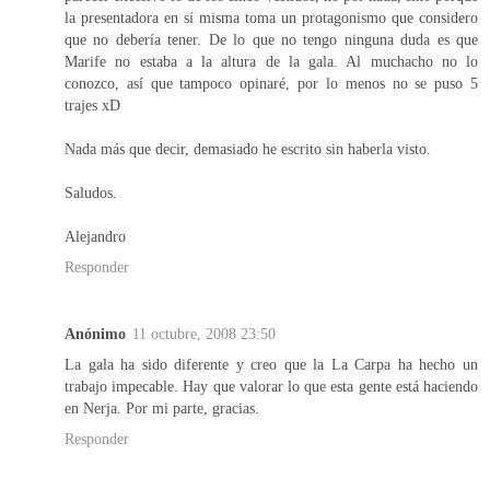
la presentadora en sí misma toma un protagonismo que considero
que no debería tener. De lo que no tengo ninguna duda es que
Marife no estaba a la altura de la gala. Al muchacho no lo
conozco, así que tampoco opinaré, por lo menos no se puso 5
trajes xD
Nada más que decir, demasiado he escrito sin haberla visto.
Saludos.
Alejandro
Responder
Anónimo
11 octubre, 2008 23:50
La gala ha sido diferente y creo que la La Carpa ha hecho un
trabajo impecable. Hay que valorar lo que esta gente está haciendo
en Nerja. Por mi parte, gracias.
Responder