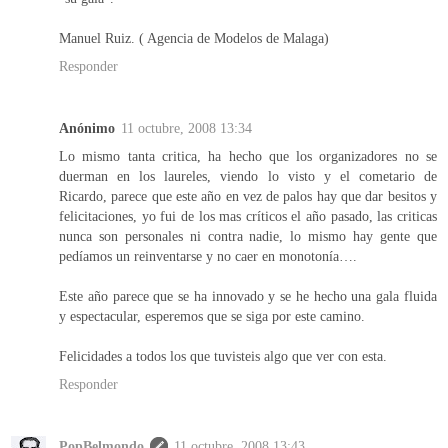
Manuel Ruiz. ( Agencia de Modelos de Malaga)
Responder
Anónimo
11 octubre, 2008 13:34
Lo mismo tanta critica, ha hecho que los organizadores no se
duerman en los laureles, viendo lo visto y el cometario de
Ricardo, parece que este año en vez de palos hay que dar besitos y
felicitaciones, yo fui de los mas críticos el año pasado, las criticas
nunca son personales ni contra nadie, lo mismo hay gente que
pedíamos un reinventarse y no caer en monotonía….
Este año parece que se ha innovado y se he hecho una gala fluida
y espectacular, esperemos que se siga por este camino.
Felicidades a todos los que tuvisteis algo que ver con esta.
Responder
PopBelmondo
11 octubre, 2008 13:43