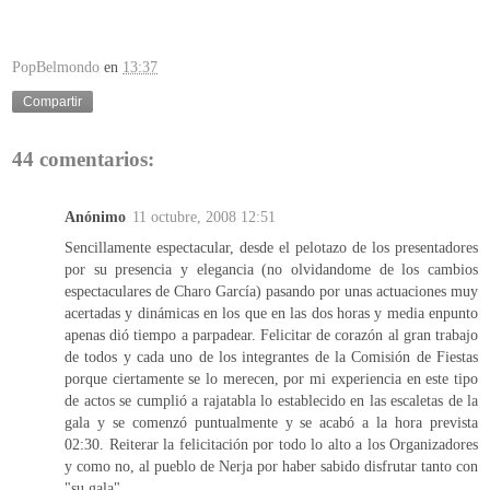
PopBelmondo
en
13:37
Compartir
44 comentarios:
Anónimo
11 octubre, 2008 12:51
Sencillamente espectacular, desde el pelotazo de los presentadores
por su presencia y elegancia (no olvidandome de los cambios
espectaculares de Charo García) pasando por unas actuaciones muy
acertadas y dinámicas en los que en las dos horas y media enpunto
apenas dió tiempo a parpadear. Felicitar de corazón al gran trabajo
de todos y cada uno de los integrantes de la Comisión de Fiestas
porque ciertamente se lo merecen, por mi experiencia en este tipo
de actos se cumplió a rajatabla lo establecido en las escaletas de la
gala y se comenzó puntualmente y se acabó a la hora prevista
02:30. Reiterar la felicitación por todo lo alto a los Organizadores
y como no, al pueblo de Nerja por haber sabido disfrutar tanto con
"su gala".