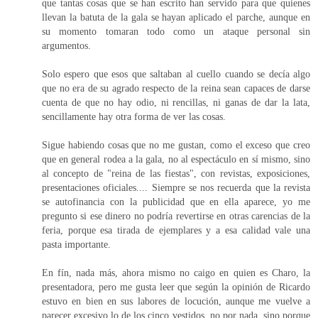
que tantas cosas que se han escrito han servido para que quienes
llevan la batuta de la gala se hayan aplicado el parche, aunque en
su momento tomaran todo como un ataque personal sin
argumentos.
Solo espero que esos que saltaban al cuello cuando se decía algo
que no era de su agrado respecto de la reina sean capaces de darse
cuenta de que no hay odio, ni rencillas, ni ganas de dar la lata,
sencillamente hay otra forma de ver las cosas.
Sigue habiendo cosas que no me gustan, como el exceso que creo
que en general rodea a la gala, no al espectáculo en sí mismo, sino
al concepto de "reina de las fiestas", con revistas, exposiciones,
presentaciones oficiales.... Siempre se nos recuerda que la revista
se autofinancia con la publicidad que en ella aparece, yo me
pregunto si ese dinero no podría revertirse en otras carencias de la
feria, porque esa tirada de ejemplares y a esa calidad vale una
pasta importante.
En fín, nada más, ahora mismo no caigo en quien es Charo, la
presentadora, pero me gusta leer que según la opinión de Ricardo
estuvo en bien en sus labores de locución, aunque me vuelve a
parecer excesivo lo de los cinco vestidos, no por nada, sino porque