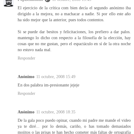
El ejercicio de la crítica com bien decía el segundo anónimo iba
dirigido a la mejora, no a machacar a nadie. Si por ello este año
ha sido mejor que la anterior, pues todos contentos.
Si se puede dar besitos y felicitaciones, los prefiero a dar palos.
mantengo lo dicho con respecto a la filosofía de la elección, hay
cosas que no me gustan, pero el espactáculo en sí de la otra noche
no estuvo nada mal.
Responder
Anónimo
11 octubre, 2008 15:49
En dos palabra im-presionante jejeje
Responder
Anónimo
11 octubre, 2008 18:35
De la gala poco puedo opinar, cuando mi padre me mande el video
ya te diré... por lo demás, cariño, o has tomado demasiados
mojitos o las prisas te han hecho cometer más faltas de ortografía