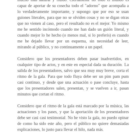
capaz de aportar de su cosecha todo el "adorno" que acompaña a
lo verdaderamente importante, y supongo que por eso se usan
guiones literales, para que no se olviden cosas y no se digan otras
que no vienen al caso, pero el resultado no es el mejor. Yo mismo
me he sentido incómodo cuando me han dado un guión literal, y
cuando mejor lo he hecho (o menos mal, si lo preferís) es cuando
me he dejado llevar por un esquema, sin necesidad de leer,
mirando al público, y no continuamente a un papel.
Considero que los presentadores deben pasar inadvertidos, en
cualquier tipo de actos, y en este en especial dada su duración. La
salida de los presentadores, salvo que sea muy muy breve, corta el
ritmo de la gala. Para que todo fluya debe ser un pim pam pum
casi continuo, y desde que una actuación o pase concluye, hasta
que los presentadores salen, presentan, y se vuelven a ir, pasan
minutos que cortan el ritmo.
Considero que el ritmo de la gala está marcado por la música, las
actuaciones y los pases, y que la aportación de los presentadores
debe ser casi casi testimonial. No he visto la gala, no puedo opinar
de como ha sido este año, pero el público no quiere demasiadas
explicaciones, lo justo para llevar el hilo, nada más.