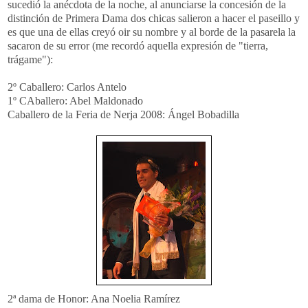
sucedió la anécdota de la noche, al anunciarse la concesión de la
distinción de Primera Dama dos chicas salieron a hacer el paseillo y
es que una de ellas creyó oir su nombre y al borde de la pasarela la
sacaron de su error (me recordó aquella expresión de "tierra,
trágame"):
2º Caballero: Carlos Antelo
1º CAballero: Abel Maldonado
Caballero de la Feria de Nerja 2008: Ángel Bobadilla
2ª dama de Honor: Ana Noelia Ramírez