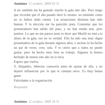
Anónimo
12 octubre, 2008 03:51
A mi también me ha gustado mucho la gala este año. Pero tengo
que recordar que el año pasado duró lo mismo, no entiendo cómo
no os habeis dado cuenta. Las actuaciones distintas han sido
buenas. Y la elección me ha parecido justa. Comentar que los
presentadores han salido del paso, y no han estado mal, pero
justitos. Lo que no me parece justo es decir que Marifé no está a la
altura de la gala, eso no es verdad. Ella ha sido una muy digna
presentadora de la gala durante algunos años, e incluso lo ha hecho
un par de veces, creo, sola. Y es cierto que a todos no puede
gustar, pero ha hecho muy bien su trabajo. Algunos la hemos
hechado de menos este año en la feria.
Espero que vuelva.
Y, Alejandro, deberias conocerla antes de opinar de ella, y no
dejarte influenciar por lo que te cuentan otros. Es muy buena
gente.
Felicidades a la organización.
Responder
Anónimo
12 octubre, 2008 10:31