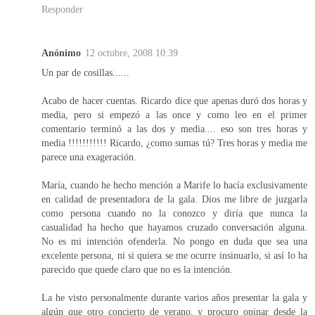
Responder
Anónimo
12 octubre, 2008 10:39
Un par de cosillas......
Acabo de hacer cuentas. Ricardo dice que apenas duró dos horas y
media, pero si empezó a las once y como leo en el primer
comentario terminó a las dos y media.... eso son tres horas y
media !!!!!!!!!!! Ricardo, ¿como sumas tú? Tres horas y media me
parece una exageración.
María, cuando he hecho mención a Marife lo hacía exclusivamente
en calidad de presentadora de la gala. Dios me libre de juzgarla
como persona cuando no la conozco y diría que nunca la
casualidad ha hecho que hayamos cruzado conversación alguna.
No es mi intención ofenderla. No pongo en duda que sea una
excelente persona, ni si quiera se me ocurre insinuarlo, si así lo ha
parecido que quede claro que no es la intención.
La he visto personalmente durante varios años presentar la gala y
algún que otro concierto de verano, y procuro opinar desde la