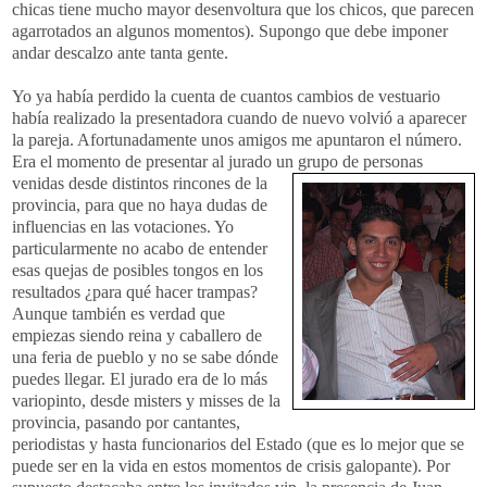
chicas tiene mucho mayor desenvoltura que los chicos, que parecen
agarrotados an algunos momentos). Supongo que debe imponer
andar descalzo ante tanta gente.
Yo ya había perdido la cuenta de cuantos cambios de vestuario
había realizado la presentadora cuando de nuevo volvió a aparecer
la pareja. Afortunadamente unos amigos me apuntaron el número.
Era el momento de presentar al jurado un grupo de personas
venidas desde distint
os rincones de la
provincia, para que no haya dudas de
influencias en las votaciones. Yo
particularmente no acabo de entender
esas quejas de posibles tongos en los
resultados ¿para qué hacer trampas?
Aunque también es verdad que
empiezas siendo reina y caballero de
una feria de pueblo y no se sabe dónde
puedes llegar. El jurado era de lo más
variopinto, desde misters y misses de la
provincia, pasando por cantantes,
periodistas y hasta funcionarios del Estado (que es lo mejor que se
puede ser en la vida en estos momentos de crisis galopante). Por