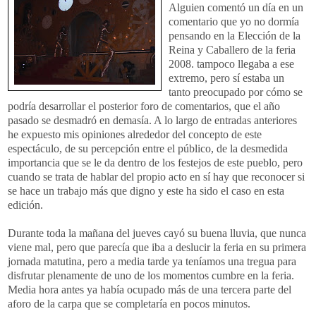
Alguien comentó un día en un
comentario que yo no dormía
pensando en la Elección de la
Reina y Caballero de la feria
2008. tampoco llegaba a ese
extremo, pero sí estaba un
tanto preocupado por cómo se
podría desarrollar el posterior foro de comentarios, que el año
pasado se desmadró en demasía. A lo largo de entradas anteriores
he expuesto mis opiniones alrededor del concepto de este
espectáculo, de su percepción entre el público, de la desmedida
importancia que se le da dentro de los festejos de este pueblo, pero
cuando se trata de hablar del propio acto en sí hay que reconocer si
se hace un trabajo más que digno y este ha sido el caso en esta
edición.
Durante toda la mañana del jueves cayó su buena lluvia, que nunca
viene mal, pero que parecía que iba a deslucir la feria en su primera
jornada matutina, pero a media tarde ya teníamos una tregua para
disfrutar plenamente de uno de los momentos cumbre en la feria.
Media hora antes ya había ocupado más de una tercera parte del
aforo de la carpa que se completaría en pocos minutos.