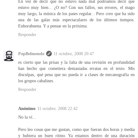
En vez de decir que no estuvo nada mal podríamos decir que
estuvo muy bien... ¿O no? Con sus fallos, sus errores, el mago
muy largo, la música de los pases regular... Pero creo que ha sido
una de las galas más espectaculares de los últimos tiempos.
Enhorabuena. Y a pensar en la próxima.
Responder
PopBelmondo
11 octubre, 2008 20:47
es cierto que las prisas y la falta de una revisión en profundidad
han hecho que cometiera demasiadas erratas en el texto. Mis
disculpas, qué pena que no pueda ir a clases de mecanografía en
los grupos cabalines.
Responder
Anónimo
11 octubre, 2008 22:42
No la ví...
Pero leo cosas que me gustan, como que fueran dos horas y media
y hubiera un buen ritmo. Ya estamos dentro de una duración