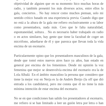
objetividad de alguien que en su momento hico muchas horas de
radio, y también presentó los más diversos actos, entre ellos la
gala, conciertos... No hay rencor como muchos piensan, solo mi
sentido crítico basado en una experiencia previa. Cuando digo que
no está a la altura de la gala me refiero exclusivamente a su labor
como presentadora, nada más. Creo que le falta naturalidad,
espontaneidad, soltura... No es necesario haber trabajado en radio
o en actos similares, hay gente que tiene la facultad de coger un
micrófono, adueñarse de él y que parezca que llevan toda la vida
encima de un escenario.
Particularmente opino que los presentadores masculinos de la gala,
desde que tomó estos nuevos aires hace ya años, han estado en
general por encima de los femeninos. Desde mi opinión la voz
femenina que mejor se desenvolvía encima del escenario era la de
Lola Albalá. En el ámbito masculino la persona que considero que
tiene la mejor voz en Nerja es la de Andrés Breijo (la off que dió
entrada a los candidatos), pero me consta que él no tiene la más
mínima intención de estar encima del escenario.
No se en que condiciones han salido los presentadores al escenario,
me refiero si se han limitado a leer un guión letra por letra o han