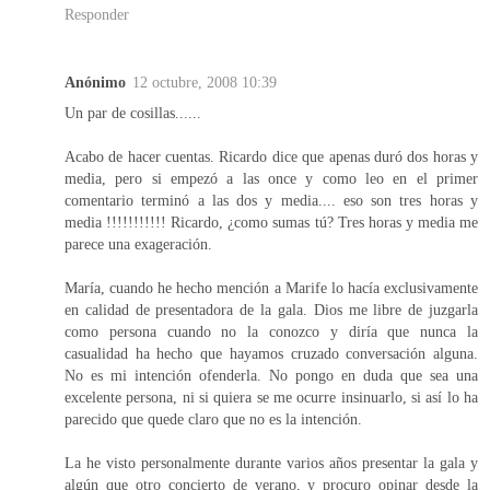
Responder
Anónimo
12 octubre, 2008 10:39
Un par de cosillas......
Acabo de hacer cuentas. Ricardo dice que apenas duró dos horas y
media, pero si empezó a las once y como leo en el primer
comentario terminó a las dos y media.... eso son tres horas y
media !!!!!!!!!!! Ricardo, ¿como sumas tú? Tres horas y media me
parece una exageración.
María, cuando he hecho mención a Marife lo hacía exclusivamente
en calidad de presentadora de la gala. Dios me libre de juzgarla
como persona cuando no la conozco y diría que nunca la
casualidad ha hecho que hayamos cruzado conversación alguna.
No es mi intención ofenderla. No pongo en duda que sea una
excelente persona, ni si quiera se me ocurre insinuarlo, si así lo ha
parecido que quede claro que no es la intención.
La he visto personalmente durante varios años presentar la gala y
algún que otro concierto de verano, y procuro opinar desde la