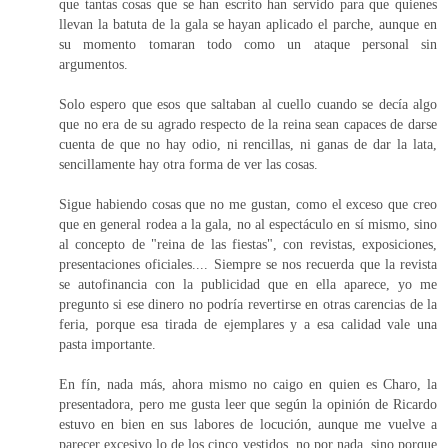
que tantas cosas que se han escrito han servido para que quienes
llevan la batuta de la gala se hayan aplicado el parche, aunque en
su momento tomaran todo como un ataque personal sin
argumentos.
Solo espero que esos que saltaban al cuello cuando se decía algo
que no era de su agrado respecto de la reina sean capaces de darse
cuenta de que no hay odio, ni rencillas, ni ganas de dar la lata,
sencillamente hay otra forma de ver las cosas.
Sigue habiendo cosas que no me gustan, como el exceso que creo
que en general rodea a la gala, no al espectáculo en sí mismo, sino
al concepto de "reina de las fiestas", con revistas, exposiciones,
presentaciones oficiales.... Siempre se nos recuerda que la revista
se autofinancia con la publicidad que en ella aparece, yo me
pregunto si ese dinero no podría revertirse en otras carencias de la
feria, porque esa tirada de ejemplares y a esa calidad vale una
pasta importante.
En fín, nada más, ahora mismo no caigo en quien es Charo, la
presentadora, pero me gusta leer que según la opinión de Ricardo
estuvo en bien en sus labores de locución, aunque me vuelve a
parecer excesivo lo de los cinco vestidos, no por nada, sino porque