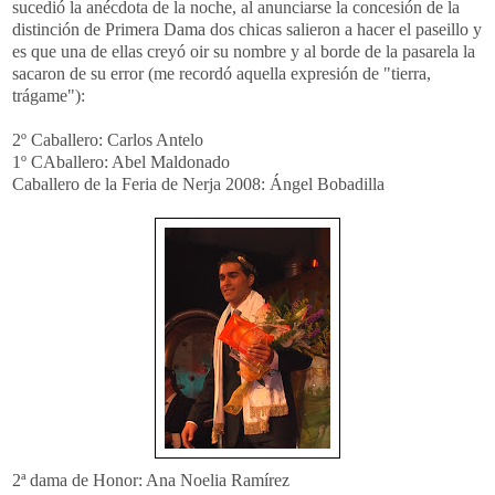
sucedió la anécdota de la noche, al anunciarse la concesión de la
distinción de Primera Dama dos chicas salieron a hacer el paseillo y
es que una de ellas creyó oir su nombre y al borde de la pasarela la
sacaron de su error (me recordó aquella expresión de "tierra,
trágame"):
2º Caballero: Carlos Antelo
1º CAballero: Abel Maldonado
Caballero de la Feria de Nerja 2008: Ángel Bobadilla
2ª dama de Honor: Ana Noelia Ramírez