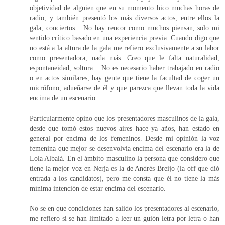
objetividad de alguien que en su momento hico muchas horas de
radio, y también presentó los más diversos actos, entre ellos la
gala, conciertos... No hay rencor como muchos piensan, solo mi
sentido crítico basado en una experiencia previa. Cuando digo que
no está a la altura de la gala me refiero exclusivamente a su labor
como presentadora, nada más. Creo que le falta naturalidad,
espontaneidad, soltura... No es necesario haber trabajado en radio
o en actos similares, hay gente que tiene la facultad de coger un
micrófono, adueñarse de él y que parezca que llevan toda la vida
encima de un escenario.
Particularmente opino que los presentadores masculinos de la gala,
desde que tomó estos nuevos aires hace ya años, han estado en
general por encima de los femeninos. Desde mi opinión la voz
femenina que mejor se desenvolvía encima del escenario era la de
Lola Albalá. En el ámbito masculino la persona que considero que
tiene la mejor voz en Nerja es la de Andrés Breijo (la off que dió
entrada a los candidatos), pero me consta que él no tiene la más
mínima intención de estar encima del escenario.
No se en que condiciones han salido los presentadores al escenario,
me refiero si se han limitado a leer un guión letra por letra o han