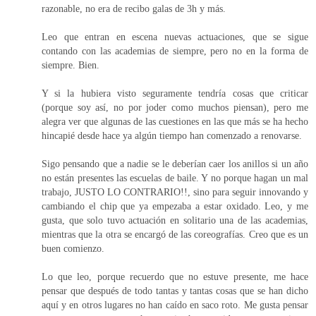
razonable, no era de recibo galas de 3h y más.
Leo que entran en escena nuevas actuaciones, que se sigue
contando con las academias de siempre, pero no en la forma de
siempre. Bien.
Y si la hubiera visto seguramente tendría cosas que criticar
(porque soy así, no por joder como muchos piensan), pero me
alegra ver que algunas de las cuestiones en las que más se ha hecho
hincapié desde hace ya algún tiempo han comenzado a renovarse.
Sigo pensando que a nadie se le deberían caer los anillos si un año
no están presentes las escuelas de baile. Y no porque hagan un mal
trabajo, JUSTO LO CONTRARIO!!, sino para seguir innovando y
cambiando el chip que ya empezaba a estar oxidado. Leo, y me
gusta, que solo tuvo actuación en solitario una de las academias,
mientras que la otra se encargó de las coreografías. Creo que es un
buen comienzo.
Lo que leo, porque recuerdo que no estuve presente, me hace
pensar que después de todo tantas y tantas cosas que se han dicho
aquí y en otros lugares no han caído en saco roto. Me gusta pensar