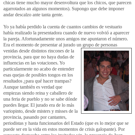
chicas tiene mucho mayor desenvoltura que los chicos, que parecen
agarrotados an algunos momentos). Supongo que debe imponer
andar descalzo ante tanta gente.
Yo ya había perdido la cuenta de cuantos cambios de vestuario
había realizado la presentadora cuando de nuevo volvió a aparecer
la pareja. Afortunadamente unos amigos me apuntaron el número.
Era el momento de presentar al jurado un grupo de personas
venidas desde distint
os rincones de la
provincia, para que no haya dudas de
influencias en las votaciones. Yo
particularmente no acabo de entender
esas quejas de posibles tongos en los
resultados ¿para qué hacer trampas?
Aunque también es verdad que
empiezas siendo reina y caballero de
una feria de pueblo y no se sabe dónde
puedes llegar. El jurado era de lo más
variopinto, desde misters y misses de la
provincia, pasando por cantantes,
periodistas y hasta funcionarios del Estado (que es lo mejor que se
puede ser en la vida en estos momentos de crisis galopante). Por