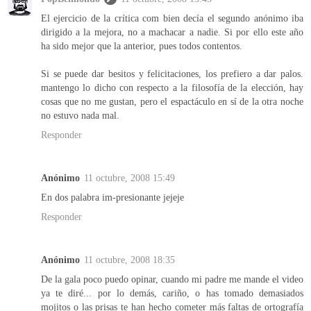
El ejercicio de la crítica com bien decía el segundo anónimo iba
dirigido a la mejora, no a machacar a nadie. Si por ello este año
ha sido mejor que la anterior, pues todos contentos.
Si se puede dar besitos y felicitaciones, los prefiero a dar palos.
mantengo lo dicho con respecto a la filosofía de la elección, hay
cosas que no me gustan, pero el espactáculo en sí de la otra noche
no estuvo nada mal.
Responder
Anónimo
11 octubre, 2008 15:49
En dos palabra im-presionante jejeje
Responder
Anónimo
11 octubre, 2008 18:35
De la gala poco puedo opinar, cuando mi padre me mande el video
ya te diré... por lo demás, cariño, o has tomado demasiados
mojitos o las prisas te han hecho cometer más faltas de ortografía