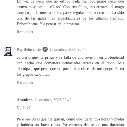
En vez de decir que no estuvo nada mal podríamos decir que
estuvo muy bien... ¿O no? Con sus fallos, sus errores, el mago
muy largo, la música de los pases regular... Pero creo que ha sido
una de las galas más espectaculares de los últimos tiempos.
Enhorabuena. Y a pensar en la próxima.
Responder
PopBelmondo
11 octubre, 2008 20:47
es cierto que las prisas y la falta de una revisión en profundidad
han hecho que cometiera demasiadas erratas en el texto. Mis
disculpas, qué pena que no pueda ir a clases de mecanografía en
los grupos cabalines.
Responder
Anónimo
11 octubre, 2008 22:42
No la ví...
Pero leo cosas que me gustan, como que fueran dos horas y media
y hubiera un buen ritmo. Ya estamos dentro de una duración