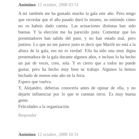
Anónimo
12 octubre, 2008 03:51
A mi también me ha gustado mucho la gala este año. Pero tengo
que recordar que el año pasado duró lo mismo, no entiendo cómo
no os habeis dado cuenta. Las actuaciones distintas han sido
buenas. Y la elección me ha parecido justa. Comentar que los
presentadores han salido del paso, y no han estado mal, pero
justitos. Lo que no me parece justo es decir que Marifé no está a la
altura de la gala, eso no es verdad. Ella ha sido una muy digna
presentadora de la gala durante algunos años, e incluso lo ha hecho
un par de veces, creo, sola. Y es cierto que a todos no puede
gustar, pero ha hecho muy bien su trabajo. Algunos la hemos
hechado de menos este año en la feria.
Espero que vuelva.
Y, Alejandro, deberias conocerla antes de opinar de ella, y no
dejarte influenciar por lo que te cuentan otros. Es muy buena
gente.
Felicidades a la organización.
Responder
Anónimo
12 octubre, 2008 10:31