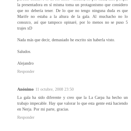
la presentadora en sí misma toma un protagonismo que considero
que no debería tener. De lo que no tengo ninguna duda es que
Marife no estaba a la altura de la gala. Al muchacho no lo
conozco, así que tampoco opinaré, por lo menos no se puso 5
trajes xD
Nada más que decir, demasiado he escrito sin haberla visto.
Saludos.
Alejandro
Responder
Anónimo
11 octubre, 2008 23:50
La gala ha sido diferente y creo que la La Carpa ha hecho un
trabajo impecable. Hay que valorar lo que esta gente está haciendo
en Nerja. Por mi parte, gracias.
Responder