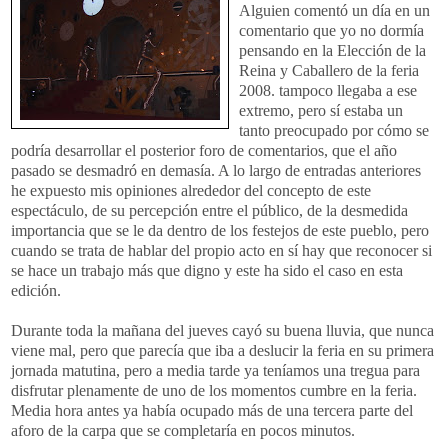
Alguien comentó un día en un
comentario que yo no dormía
pensando en la Elección de la
Reina y Caballero de la feria
2008. tampoco llegaba a ese
extremo, pero sí estaba un
tanto preocupado por cómo se
podría desarrollar el posterior foro de comentarios, que el año
pasado se desmadró en demasía. A lo largo de entradas anteriores
he expuesto mis opiniones alrededor del concepto de este
espectáculo, de su percepción entre el público, de la desmedida
importancia que se le da dentro de los festejos de este pueblo, pero
cuando se trata de hablar del propio acto en sí hay que reconocer si
se hace un trabajo más que digno y este ha sido el caso en esta
edición.
Durante toda la mañana del jueves cayó su buena lluvia, que nunca
viene mal, pero que parecía que iba a deslucir la feria en su primera
jornada matutina, pero a media tarde ya teníamos una tregua para
disfrutar plenamente de uno de los momentos cumbre en la feria.
Media hora antes ya había ocupado más de una tercera parte del
aforo de la carpa que se completaría en pocos minutos.