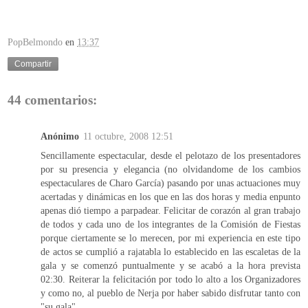
PopBelmondo
en
13:37
Compartir
44 comentarios:
Anónimo
11 octubre, 2008 12:51
Sencillamente espectacular, desde el pelotazo de los presentadores
por su presencia y elegancia (no olvidandome de los cambios
espectaculares de Charo García) pasando por unas actuaciones muy
acertadas y dinámicas en los que en las dos horas y media enpunto
apenas dió tiempo a parpadear. Felicitar de corazón al gran trabajo
de todos y cada uno de los integrantes de la Comisión de Fiestas
porque ciertamente se lo merecen, por mi experiencia en este tipo
de actos se cumplió a rajatabla lo establecido en las escaletas de la
gala y se comenzó puntualmente y se acabó a la hora prevista
02:30. Reiterar la felicitación por todo lo alto a los Organizadores
y como no, al pueblo de Nerja por haber sabido disfrutar tanto con
"su gala".