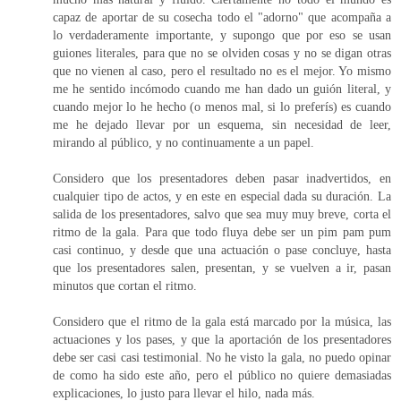
capaz de aportar de su cosecha todo el "adorno" que acompaña a
lo verdaderamente importante, y supongo que por eso se usan
guiones literales, para que no se olviden cosas y no se digan otras
que no vienen al caso, pero el resultado no es el mejor. Yo mismo
me he sentido incómodo cuando me han dado un guión literal, y
cuando mejor lo he hecho (o menos mal, si lo preferís) es cuando
me he dejado llevar por un esquema, sin necesidad de leer,
mirando al público, y no continuamente a un papel.
Considero que los presentadores deben pasar inadvertidos, en
cualquier tipo de actos, y en este en especial dada su duración. La
salida de los presentadores, salvo que sea muy muy breve, corta el
ritmo de la gala. Para que todo fluya debe ser un pim pam pum
casi continuo, y desde que una actuación o pase concluye, hasta
que los presentadores salen, presentan, y se vuelven a ir, pasan
minutos que cortan el ritmo.
Considero que el ritmo de la gala está marcado por la música, las
actuaciones y los pases, y que la aportación de los presentadores
debe ser casi casi testimonial. No he visto la gala, no puedo opinar
de como ha sido este año, pero el público no quiere demasiadas
explicaciones, lo justo para llevar el hilo, nada más.