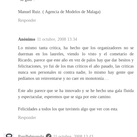
Manuel Ruiz. ( Agencia de Modelos de Malaga)
Responder
Anónimo
11 octubre, 2008 13:34
Lo mismo tanta critica, ha hecho que los organizadores no se
duerman en los laureles, viendo lo visto y el cometario de
Ricardo, parece que este año en vez de palos hay que dar besitos y
felicitaciones, yo fui de los mas críticos el año pasado, las criticas
nunca son personales ni contra nadie, lo mismo hay gente que
pedíamos un reinventarse y no caer en monotonía….
Este año parece que se ha innovado y se he hecho una gala fluida
y espectacular, esperemos que se siga por este camino.
Felicidades a todos los que tuvisteis algo que ver con esta.
Responder
PopBelmondo
11 octubre, 2008 13:43