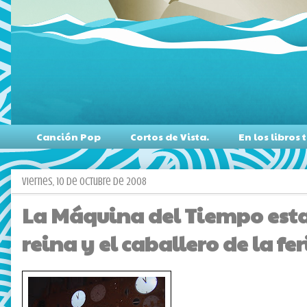
Canción Pop
Cortos de Vista.
En los libro
viernes, 10 de octubre de 2008
La Máquina del Tiempo esta
reina y el caballero de la fe