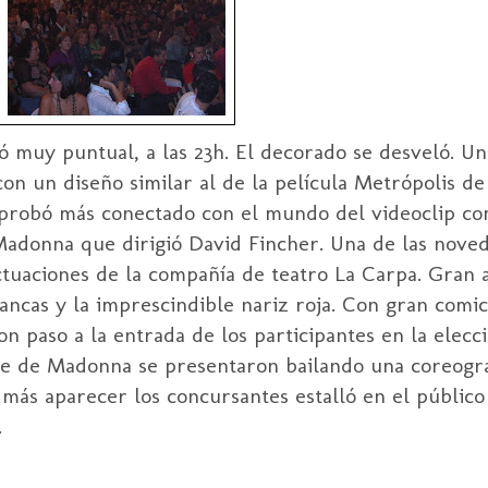
 muy puntual, a las 23h. El decorado se desveló. Un
on un diseño similar al de la película Metrópolis de
robó más conectado con el mundo del videoclip co
adonna que dirigió David Fincher. Una de las noved
actuaciones de la compañía de teatro La Carpa. Gran 
lancas y la imprescindible nariz roja. Con gran comi
n paso a la entrada de los participantes en la elecci
gue de Madonna se presentaron bailando una coreogra
a más aparecer los concursantes estalló en el públic
.