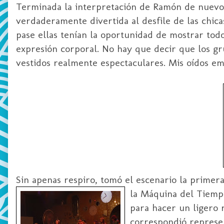
Terminada la interpretación de Ramón de nuevo 
verdaderamente divertida al desfile de las chic
pase ellas tenían la oportunidad de mostrar todo
expresión corporal. No hay que decir que los gr
vestidos realmente espectaculares. Mis oídos em
Sin apenas respiro, tomó el escenario la primera 
la Máquina del Tiemp
para hacer un ligero r
correspondió represen