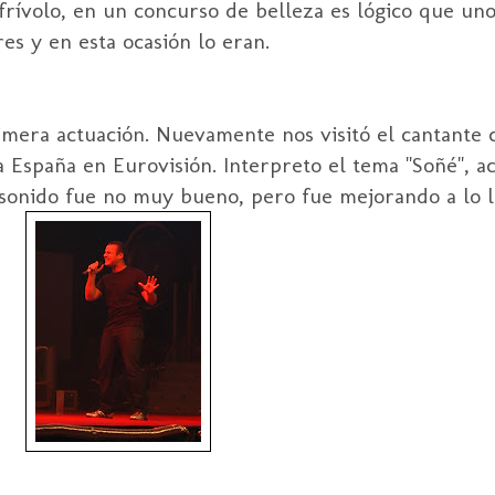
rívolo, en un concurso de belleza es lógico que un
s y en esta ocasión lo eran.
primera actuación. Nuevamente nos visitó el cantante
a España en Eurovisión. Interpreto el tema "Soñé", 
el sonido fue no muy bueno, pero fue mejorando a lo 