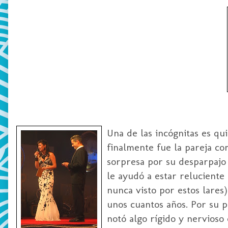
Una de las incógnitas es qui
finalmente fue la pareja co
sorpresa por su desparpajo 
le ayudó a estar reluciente 
nunca visto por estos lare
unos cuantos años. Por su pa
notó algo rígido y nervioso