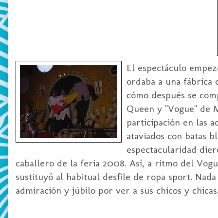
El espectáculo empezó
ordaba a una fábrica c
cómo después se comp
Queen y "Vogue" de M
participación en las 
ataviados con batas b
espectacularidad diero
caballero de la feria 2008. Así, a ritmo del Vo
sustituyó al habitual desfile de ropa sport. Nad
admiración y júbilo por ver a sus chicos y chicas