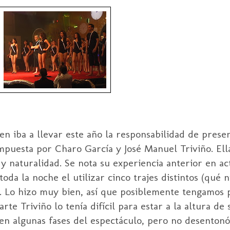
en iba a llevar este año la responsabilidad de presen
mpuesta por Charo García y José Manuel Triviño. Ell
y naturalidad. Se nota su experiencia anterior en a
toda la noche el utilizar cinco trajes distintos (qué n
s). Lo hizo muy bien, así que posiblemente tengamos
rte Triviño lo tenía difícil para estar a la altura de 
 en algunas fases del espectáculo, pero no desenton