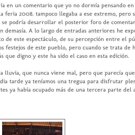
ía en un comentario que yo no dormía pensando en l
la feria 2008. tampoco llegaba a ese extremo, pero s
e podría desarrollar el posterior foro de comentar
 demasía. A lo largo de entradas anteriores he exp
o de este espectáculo, de su percepción entre el púb
s festejos de este pueblo, pero cuando se trata de h
s que digno y este ha sido el caso en esta edición.
 lluvia, que nunca viene mal, pero que parecía que 
edia tarde ya teníamos una tregua para disfrutar pl
tes ya había ocupado más de una tercera parte del a