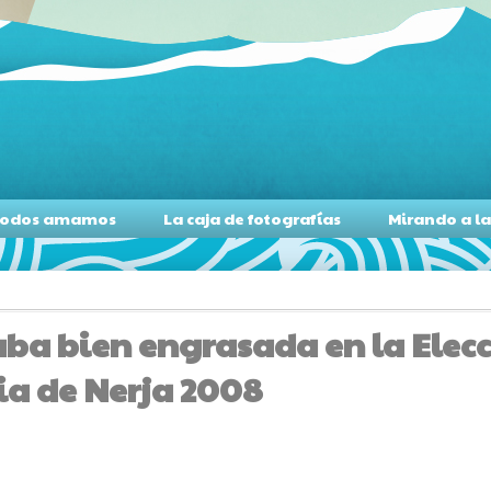
s todos amamos
La caja de fotografías
Mirando a l
ba bien engrasada en la Elecc
ria de Nerja 2008