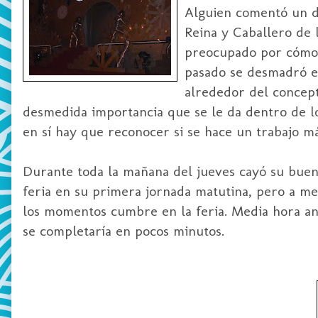
Alguien comentó un d
Reina y Caballero de 
preocupado por cómo s
pasado se desmadró en
alrededor del concept
desmedida importancia que se le da dentro de lo
en sí hay que reconocer si se hace un trabajo má
Durante toda la mañana del jueves cayó su buena
feria en su primera jornada matutina, pero a m
los momentos cumbre en la feria. Media hora an
se completaría en pocos minutos.