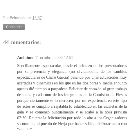
PopBelmondo
en
13:37
Compartir
44 comentarios:
Anónimo
11 octubre, 2008 12:51
Sencillamente espectacular, desde el pelotazo de los presentadores
por su presencia y elegancia (no olvidandome de los cambios
espectaculares de Charo García) pasando por unas actuaciones muy
acertadas y dinámicas en los que en las dos horas y media enpunto
apenas dió tiempo a parpadear. Felicitar de corazón al gran trabajo
de todos y cada uno de los integrantes de la Comisión de Fiestas
porque ciertamente se lo merecen, por mi experiencia en este tipo
de actos se cumplió a rajatabla lo establecido en las escaletas de la
gala y se comenzó puntualmente y se acabó a la hora prevista
02:30. Reiterar la felicitación por todo lo alto a los Organizadores
y como no, al pueblo de Nerja por haber sabido disfrutar tanto con
"su gala".