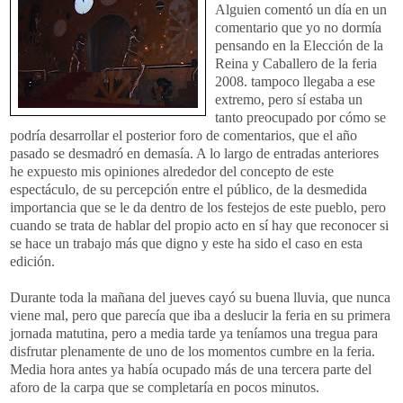
Alguien comentó un día en un
comentario que yo no dormía
pensando en la Elección de la
Reina y Caballero de la feria
2008. tampoco llegaba a ese
extremo, pero sí estaba un
tanto preocupado por cómo se
podría desarrollar el posterior foro de comentarios, que el año
pasado se desmadró en demasía. A lo largo de entradas anteriores
he expuesto mis opiniones alrededor del concepto de este
espectáculo, de su percepción entre el público, de la desmedida
importancia que se le da dentro de los festejos de este pueblo, pero
cuando se trata de hablar del propio acto en sí hay que reconocer si
se hace un trabajo más que digno y este ha sido el caso en esta
edición.
Durante toda la mañana del jueves cayó su buena lluvia, que nunca
viene mal, pero que parecía que iba a deslucir la feria en su primera
jornada matutina, pero a media tarde ya teníamos una tregua para
disfrutar plenamente de uno de los momentos cumbre en la feria.
Media hora antes ya había ocupado más de una tercera parte del
aforo de la carpa que se completaría en pocos minutos.