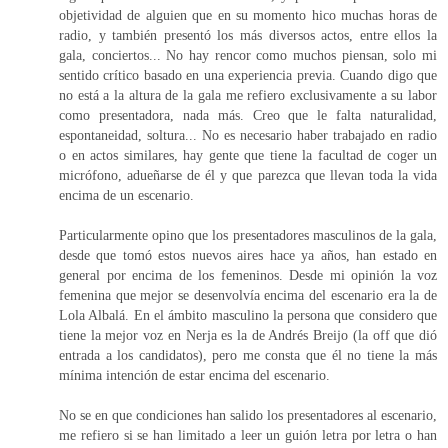
objetividad de alguien que en su momento hico muchas horas de
radio, y también presentó los más diversos actos, entre ellos la
gala, conciertos... No hay rencor como muchos piensan, solo mi
sentido crítico basado en una experiencia previa. Cuando digo que
no está a la altura de la gala me refiero exclusivamente a su labor
como presentadora, nada más. Creo que le falta naturalidad,
espontaneidad, soltura... No es necesario haber trabajado en radio
o en actos similares, hay gente que tiene la facultad de coger un
micrófono, adueñarse de él y que parezca que llevan toda la vida
encima de un escenario.
Particularmente opino que los presentadores masculinos de la gala,
desde que tomó estos nuevos aires hace ya años, han estado en
general por encima de los femeninos. Desde mi opinión la voz
femenina que mejor se desenvolvía encima del escenario era la de
Lola Albalá. En el ámbito masculino la persona que considero que
tiene la mejor voz en Nerja es la de Andrés Breijo (la off que dió
entrada a los candidatos), pero me consta que él no tiene la más
mínima intención de estar encima del escenario.
No se en que condiciones han salido los presentadores al escenario,
me refiero si se han limitado a leer un guión letra por letra o han