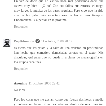
En vez de decir que no estuvo nada mal podríamos decir que
estuvo muy bien... ¿O no? Con sus fallos, sus errores, el mago
muy largo, la música de los pases regular... Pero creo que ha sido
una de las galas más espectaculares de los últimos tiempos.
Enhorabuena. Y a pensar en la próxima.
Responder
PopBelmondo
11 octubre, 2008 20:47
es cierto que las prisas y la falta de una revisión en profundidad
han hecho que cometiera demasiadas erratas en el texto. Mis
disculpas, qué pena que no pueda ir a clases de mecanografía en
los grupos cabalines.
Responder
Anónimo
11 octubre, 2008 22:42
No la ví...
Pero leo cosas que me gustan, como que fueran dos horas y media
y hubiera un buen ritmo. Ya estamos dentro de una duración