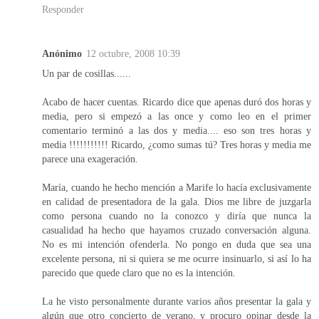
Responder
Anónimo
12 octubre, 2008 10:39
Un par de cosillas......
Acabo de hacer cuentas. Ricardo dice que apenas duró dos horas y
media, pero si empezó a las once y como leo en el primer
comentario terminó a las dos y media.... eso son tres horas y
media !!!!!!!!!!! Ricardo, ¿como sumas tú? Tres horas y media me
parece una exageración.
María, cuando he hecho mención a Marife lo hacía exclusivamente
en calidad de presentadora de la gala. Dios me libre de juzgarla
como persona cuando no la conozco y diría que nunca la
casualidad ha hecho que hayamos cruzado conversación alguna.
No es mi intención ofenderla. No pongo en duda que sea una
excelente persona, ni si quiera se me ocurre insinuarlo, si así lo ha
parecido que quede claro que no es la intención.
La he visto personalmente durante varios años presentar la gala y
algún que otro concierto de verano, y procuro opinar desde la