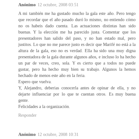
Anónimo
12 octubre, 2008 03:51
A mi también me ha gustado mucho la gala este año. Pero tengo
que recordar que el año pasado duró lo mismo, no entiendo cómo
no os habeis dado cuenta. Las actuaciones distintas han sido
buenas. Y la elección me ha parecido justa. Comentar que los
presentadores han salido del paso, y no han estado mal, pero
justitos. Lo que no me parece justo es decir que Marifé no está a la
altura de la gala, eso no es verdad. Ella ha sido una muy digna
presentadora de la gala durante algunos años, e incluso lo ha hecho
un par de veces, creo, sola. Y es cierto que a todos no puede
gustar, pero ha hecho muy bien su trabajo. Algunos la hemos
hechado de menos este año en la feria.
Espero que vuelva.
Y, Alejandro, deberias conocerla antes de opinar de ella, y no
dejarte influenciar por lo que te cuentan otros. Es muy buena
gente.
Felicidades a la organización.
Responder
Anónimo
12 octubre, 2008 10:31