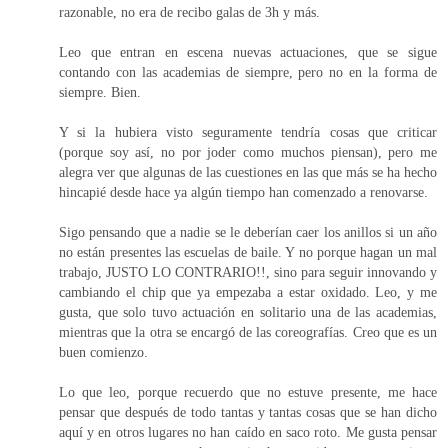
razonable, no era de recibo galas de 3h y más.
Leo que entran en escena nuevas actuaciones, que se sigue
contando con las academias de siempre, pero no en la forma de
siempre. Bien.
Y si la hubiera visto seguramente tendría cosas que criticar
(porque soy así, no por joder como muchos piensan), pero me
alegra ver que algunas de las cuestiones en las que más se ha hecho
hincapié desde hace ya algún tiempo han comenzado a renovarse.
Sigo pensando que a nadie se le deberían caer los anillos si un año
no están presentes las escuelas de baile. Y no porque hagan un mal
trabajo, JUSTO LO CONTRARIO!!, sino para seguir innovando y
cambiando el chip que ya empezaba a estar oxidado. Leo, y me
gusta, que solo tuvo actuación en solitario una de las academias,
mientras que la otra se encargó de las coreografías. Creo que es un
buen comienzo.
Lo que leo, porque recuerdo que no estuve presente, me hace
pensar que después de todo tantas y tantas cosas que se han dicho
aquí y en otros lugares no han caído en saco roto. Me gusta pensar