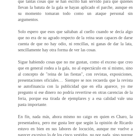
que tantas cosas que se han escrito han servido para que quienes
llevan la batuta de la gala se hayan aplicado el parche, aunque en
su momento tomaran todo como un ataque personal sin
argumentos.
Solo espero que esos que saltaban al cuello cuando se decía algo
que no era de su agrado respecto de la reina sean capaces de darse
cuenta de que no hay odio, ni rencillas, ni ganas de dar la lata,
sencillamente hay otra forma de ver las cosas.
Sigue habiendo cosas que no me gustan, como el exceso que creo
que en general rodea a la gala, no al espectáculo en sí mismo, sino
al concepto de "reina de las fiestas", con revistas, exposiciones,
presentaciones oficiales.... Siempre se nos recuerda que la revista
se autofinancia con la publicidad que en ella aparece, yo me
pregunto si ese dinero no podría revertirse en otras carencias de la
feria, porque esa tirada de ejemplares y a esa calidad vale una
pasta importante.
En fín, nada más, ahora mismo no caigo en quien es Charo, la
presentadora, pero me gusta leer que según la opinión de Ricardo
estuvo en bien en sus labores de locución, aunque me vuelve a
parecer excesivo lo de los cinco vestidos, no por nada, sino porque