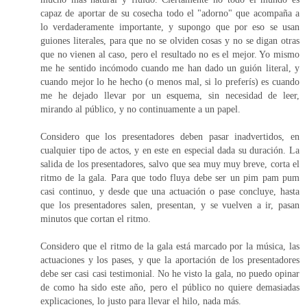
capaz de aportar de su cosecha todo el "adorno" que acompaña a
lo verdaderamente importante, y supongo que por eso se usan
guiones literales, para que no se olviden cosas y no se digan otras
que no vienen al caso, pero el resultado no es el mejor. Yo mismo
me he sentido incómodo cuando me han dado un guión literal, y
cuando mejor lo he hecho (o menos mal, si lo preferís) es cuando
me he dejado llevar por un esquema, sin necesidad de leer,
mirando al público, y no continuamente a un papel.
Considero que los presentadores deben pasar inadvertidos, en
cualquier tipo de actos, y en este en especial dada su duración. La
salida de los presentadores, salvo que sea muy muy breve, corta el
ritmo de la gala. Para que todo fluya debe ser un pim pam pum
casi continuo, y desde que una actuación o pase concluye, hasta
que los presentadores salen, presentan, y se vuelven a ir, pasan
minutos que cortan el ritmo.
Considero que el ritmo de la gala está marcado por la música, las
actuaciones y los pases, y que la aportación de los presentadores
debe ser casi casi testimonial. No he visto la gala, no puedo opinar
de como ha sido este año, pero el público no quiere demasiadas
explicaciones, lo justo para llevar el hilo, nada más.