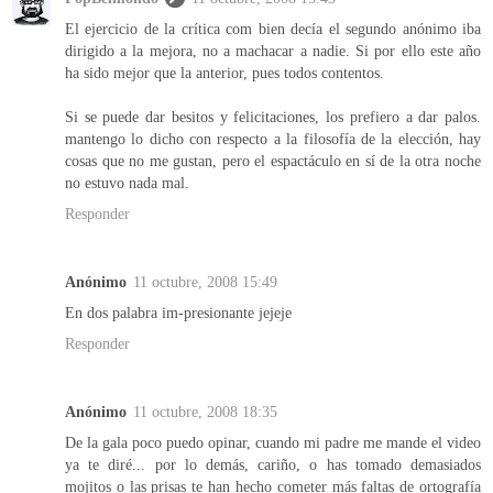
El ejercicio de la crítica com bien decía el segundo anónimo iba
dirigido a la mejora, no a machacar a nadie. Si por ello este año
ha sido mejor que la anterior, pues todos contentos.
Si se puede dar besitos y felicitaciones, los prefiero a dar palos.
mantengo lo dicho con respecto a la filosofía de la elección, hay
cosas que no me gustan, pero el espactáculo en sí de la otra noche
no estuvo nada mal.
Responder
Anónimo
11 octubre, 2008 15:49
En dos palabra im-presionante jejeje
Responder
Anónimo
11 octubre, 2008 18:35
De la gala poco puedo opinar, cuando mi padre me mande el video
ya te diré... por lo demás, cariño, o has tomado demasiados
mojitos o las prisas te han hecho cometer más faltas de ortografía