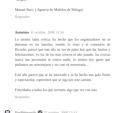
Manuel Ruiz. ( Agencia de Modelos de Malaga)
Responder
Anónimo
11 octubre, 2008 13:34
Lo mismo tanta critica, ha hecho que los organizadores no se
duerman en los laureles, viendo lo visto y el cometario de
Ricardo, parece que este año en vez de palos hay que dar besitos y
felicitaciones, yo fui de los mas críticos el año pasado, las criticas
nunca son personales ni contra nadie, lo mismo hay gente que
pedíamos un reinventarse y no caer en monotonía….
Este año parece que se ha innovado y se he hecho una gala fluida
y espectacular, esperemos que se siga por este camino.
Felicidades a todos los que tuvisteis algo que ver con esta.
Responder
PopBelmondo
11 octubre, 2008 13:43