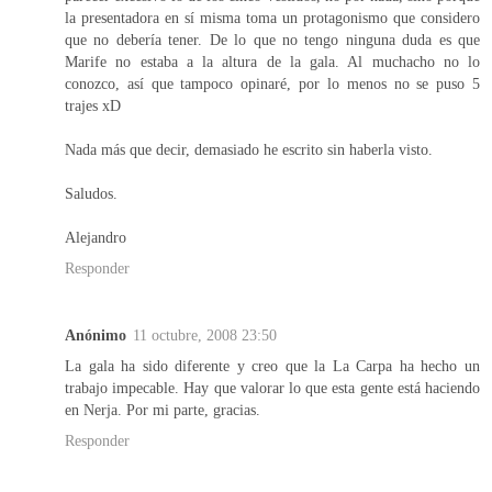
la presentadora en sí misma toma un protagonismo que considero
que no debería tener. De lo que no tengo ninguna duda es que
Marife no estaba a la altura de la gala. Al muchacho no lo
conozco, así que tampoco opinaré, por lo menos no se puso 5
trajes xD
Nada más que decir, demasiado he escrito sin haberla visto.
Saludos.
Alejandro
Responder
Anónimo
11 octubre, 2008 23:50
La gala ha sido diferente y creo que la La Carpa ha hecho un
trabajo impecable. Hay que valorar lo que esta gente está haciendo
en Nerja. Por mi parte, gracias.
Responder