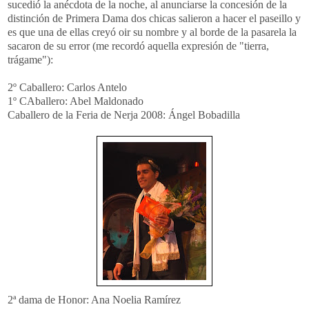
sucedió la anécdota de la noche, al anunciarse la concesión de la
distinción de Primera Dama dos chicas salieron a hacer el paseillo y
es que una de ellas creyó oir su nombre y al borde de la pasarela la
sacaron de su error (me recordó aquella expresión de "tierra,
trágame"):
2º Caballero: Carlos Antelo
1º CAballero: Abel Maldonado
Caballero de la Feria de Nerja 2008: Ángel Bobadilla
2ª dama de Honor: Ana Noelia Ramírez