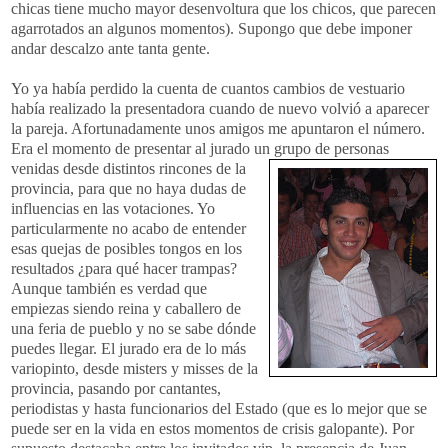
chicas tiene mucho mayor desenvoltura que los chicos, que parecen
agarrotados an algunos momentos). Supongo que debe imponer
andar descalzo ante tanta gente.
Yo ya había perdido la cuenta de cuantos cambios de vestuario
había realizado la presentadora cuando de nuevo volvió a aparecer
la pareja. Afortunadamente unos amigos me apuntaron el número.
Era el momento de presentar al jurado un grupo de personas
venidas desde distint
os rincones de la
provincia, para que no haya dudas de
influencias en las votaciones. Yo
particularmente no acabo de entender
esas quejas de posibles tongos en los
resultados ¿para qué hacer trampas?
Aunque también es verdad que
empiezas siendo reina y caballero de
una feria de pueblo y no se sabe dónde
puedes llegar. El jurado era de lo más
variopinto, desde misters y misses de la
provincia, pasando por cantantes,
periodistas y hasta funcionarios del Estado (que es lo mejor que se
puede ser en la vida en estos momentos de crisis galopante). Por