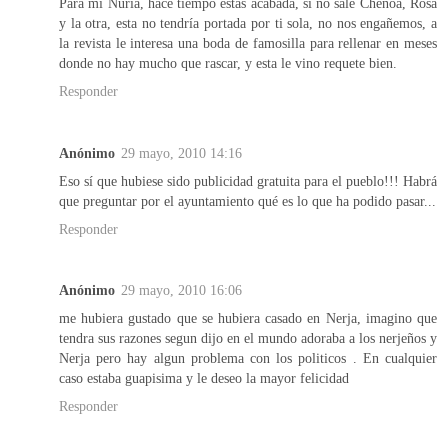
Para mi Nuria, hace tiempo estas acabada, si no sale Chenoa, Rosa
y la otra, esta no tendría portada por ti sola, no nos engañemos, a
la revista le interesa una boda de famosilla para rellenar en meses
donde no hay mucho que rascar, y esta le vino requete bien.
Responder
Anónimo
29 mayo, 2010 14:16
Eso sí que hubiese sido publicidad gratuita para el pueblo!!! Habrá
que preguntar por el ayuntamiento qué es lo que ha podido pasar...
Responder
Anónimo
29 mayo, 2010 16:06
me hubiera gustado que se hubiera casado en Nerja, imagino que
tendra sus razones segun dijo en el mundo adoraba a los nerjeños y
Nerja pero hay algun problema con los politicos . En cualquier
caso estaba guapisima y le deseo la mayor felicidad
Responder