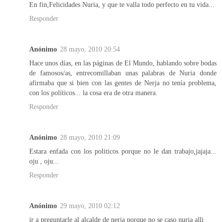
En fin,Felicidades Nuria, y que te valla todo perfecto en tu vida...
Responder
Anónimo
28 mayo, 2010 20:54
Hace unos días, en las páginas de El Mundo, hablando sobre bodas
de famosos/as, entrecomillaban unas palabras de Nuria donde
afirmaba que si bien con las gentes de Nerja no tenía problema,
con los políticos... la cosa era de otra manera.
Responder
Anónimo
28 mayo, 2010 21:09
Estara enfada con los politicos porque no le dan trabajo,jajaja...
oju , oju...
Responder
Anónimo
29 mayo, 2010 02:12
ir a preguntarle al alcalde de nerja porque no se caso nuria alli