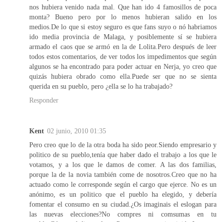
nos hubiera venido nada mal. Que han ido 4 famosillos de poca
monta? Bueno pero por lo menos hubieran salido en los
medios.De lo que si estoy seguro es que fans suyo o nó habriamos
ido media provincia de Malaga, y posiblemente sí se hubiera
armado el caos que se armó en la de Lolita.Pero después de leer
todos estos comentarios, de ver todos los impedimentos que según
algunos se ha encontrado para poder actuar en Nerja, yo creo que
quizás hubiera obrado como ella.Puede ser que no se sienta
querida en su pueblo, pero ¿ella se lo ha trabajado?
Responder
Kent
02 junio, 2010 01:35
Pero creo que lo de la otra boda ha sido peor.Siendo empresario y
politico de su pueblo,tenía que haber dado el trabajo a los que le
votamos, y a los que le damos de comer. A las dos familias,
porque la de la novia también come de nosotros.Creo que no ha
actuado como le corresponde según el cargo que ejerce. No es un
anónimo, es un politico que el pueblo ha elegido, y debería
fomentar el consumo en su ciudad.¿Os imaginais el eslogan para
las nuevas elecciones?No compres ni comsumas en tu