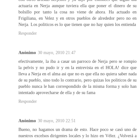
actuaria en Nerja aunque tuviera ella que poner el dinero de su
bolsillo por tanto la cosa no viene de ahora. Ha actuado en
Frigiliana, en Velez y en otros pueblos de alrededor pero no en
Nerja. Los politicos es lo que tienen que no hay quien los entienda
Responder
Anónimo
30 mayo, 2010 21:47
efectivamente, la iba a casar un parroco de Nerja pero se rompio
la pelvis y no pudo ir y en la entrevista en el HOLA! dice que
lleva a Nerja en el alma asi que no es que ella no quiera saber nada
de su pueblo, sino todo lo contrario, pero quizas los politicos de su
pueblo nunca le han correspondido de la misma forma y solo han
intentado aprovecharse de ella y de su fama
Responder
Anónimo
30 mayo, 2010 22:51
Bueno, no hagamos un drama de esto. Hace poco se casó uno de
nuestros excelsos dirigentes locales y lo hizo en Vélez. ¿Volverá a