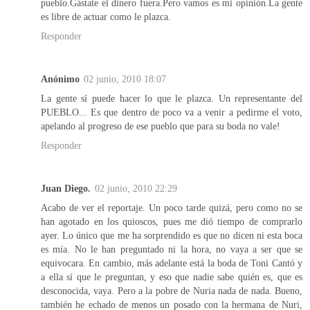
pueblo.Gástate el dinero fuera.Pero vamos es mi opinión.La gente
es libre de actuar como le plazca.
Responder
Anónimo
02 junio, 2010 18:07
La gente sí puede hacer lo que le plazca. Un representante del
PUEBLO... Es que dentro de poco va a venir a pedirme el voto,
apelando al progreso de ese pueblo que para su boda no vale!
Responder
Juan Diego.
02 junio, 2010 22:29
Acabo de ver el reportaje. Un poco tarde quizá, pero como no se
han agotado en los quioscos, pues me dió tiempo de comprarlo
ayer. Lo único que me ha sorprendido es que no dicen ni esta boca
es mía. No le han preguntado ni la hora, no vaya a ser que se
equivocara. En cambio, más adelante está la boda de Toni Cantó y
a ella sí que le preguntan, y eso que nadie sabe quién es, que es
desconocida, vaya. Pero a la pobre de Nuria nada de nada. Bueno,
también he echado de menos un posado con la hermana de Nuri,