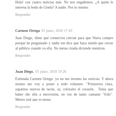
Hola! con cuatro noticias más. No nos engañemos. ¿A quién le
interesa la boda de Gisela? A nadie. Pos lo mismo.
Responder
Carmen Ortega
01 junio, 2010 17:43
Juan Diego, dime qué comercios cierran para que Nuria compre
porque he preguntado y nadie me dice que haya tenido que cerrar
al público cuando va ella. No metas cizaña diciendo mentiras.
Responder
Juan Diego.
01 junio, 2010 19:26
Estimada Carmen Ortega: yo no me invento las noticias. Y ahora
mismo me voy a poner a todo volumen: "Primavera clara,
zapatitos nuevos de tacón, ay, coloraíto el corazón... Tenía que
haber ido ella a eurovisión, en vez de tanto cantante "friki".
Menos mal que es mona.
Responder