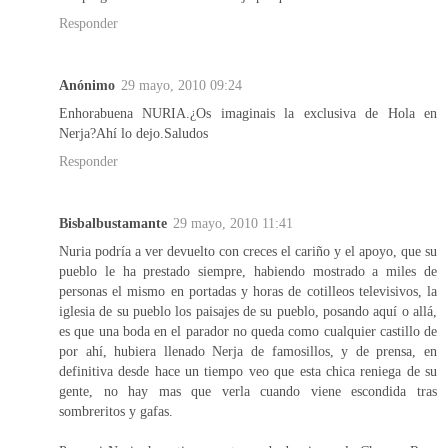
Responder
Anónimo
29 mayo, 2010 09:24
Enhorabuena NURIA.¿Os imaginais la exclusiva de Hola en
Nerja?Ahí lo dejo.Saludos
Responder
Bisbalbustamante
29 mayo, 2010 11:41
Nuria podría a ver devuelto con creces el cariño y el apoyo, que su
pueblo le ha prestado siempre, habiendo mostrado a miles de
personas el mismo en portadas y horas de cotilleos televisivos, la
iglesia de su pueblo los paisajes de su pueblo, posando aquí o allá,
es que una boda en el parador no queda como cualquier castillo de
por ahí, hubiera llenado Nerja de famosillos, y de prensa, en
definitiva desde hace un tiempo veo que esta chica reniega de su
gente, no hay mas que verla cuando viene escondida tras
sombreritos y gafas.