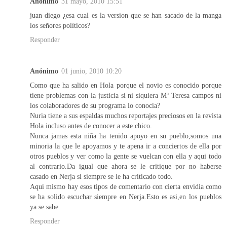
Anónimo
31 mayo, 2010 15:51
juan diego ¿esa cual es la version que se han sacado de la manga
los señores polìticos?
Responder
Anónimo
01 junio, 2010 10:20
Como que ha salido en Hola porque el novio es conocido porque
tiene problemas con la justicia si ni siquiera Mª Teresa campos ni
los colaboradores de su programa lo conocia?
Nuria tiene a sus espaldas muchos reportajes preciosos en la revista
Hola incluso antes de conocer a este chico.
Nunca jamas esta niña ha tenido apoyo en su pueblo,somos una
minoria la que le apoyamos y te apena ir a conciertos de ella por
otros pueblos y ver como la gente se vuelcan con ella y aqui todo
al contrario.Da igual que ahora se le critique por no haberse
casado en Nerja si siempre se le ha criticado todo.
Aqui mismo hay esos tipos de comentario con cierta envidia como
se ha solido escuchar siempre en Nerja.Esto es asi,en los pueblos
ya se sabe.
Responder