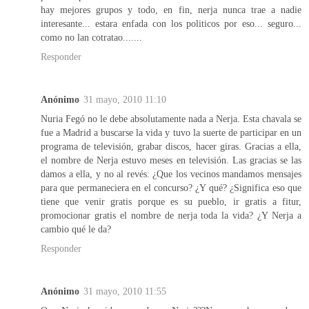
hay mejores grupos y todo, en fin, nerja nunca trae a nadie
interesante... estara enfada con los politicos por eso... seguro...
como no lan cotratao.......
Responder
Anónimo
31 mayo, 2010 11:10
Nuria Fegó no le debe absolutamente nada a Nerja. Esta chavala se
fue a Madrid a buscarse la vida y tuvo la suerte de participar en un
programa de televisión, grabar discos, hacer giras. Gracias a ella,
el nombre de Nerja estuvo meses en televisión. Las gracias se las
damos a ella, y no al revés. ¿Que los vecinos mandamos mensajes
para que permaneciera en el concurso? ¿Y qué? ¿Significa eso que
tiene que venir gratis porque es su pueblo, ir gratis a fitur,
promocionar gratis el nombre de nerja toda la vida? ¿Y Nerja a
cambio qué le da?
Responder
Anónimo
31 mayo, 2010 11:55