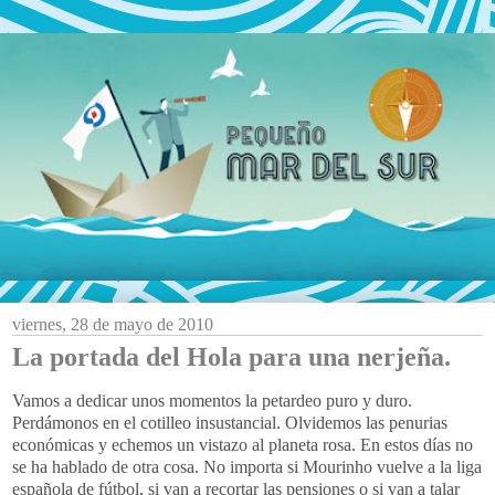
viernes, 28 de mayo de 2010
La portada del Hola para una nerjeña.
Vamos a dedicar unos momentos la petardeo puro y duro.
Perdámonos en el cotilleo insustancial. Olvidemos las penurias
económicas y echemos un vistazo al planeta rosa. En estos días no
se ha hablado de otra cosa. No importa si Mourinho vuelve a la liga
española de fútbol, si van a recortar las pensiones o si van a talar