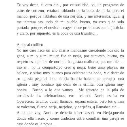
Te voy decir, el otro dia , por causualidad, vi, un programa de
estos de corazon, estaban hablando de la boda de nuria, pare el
mando, porque hablaban de una nerjeña, y me interesaba, igual q
me interesa casi todo de mi pueblo, bueno, yo creo q ha sido
portada, porque, el novio/manager, tiene problemas con la justicia,
y claro, por supuesto, es la boda de una triunfito...
Amos al cotilleo...
Yo me case hace un año mas o menos,me case,donde nos dio la
gana, a mi y a mi mujer, fue en nerja, por supuesto, bueno, yo
respeto esa opinion de nuria,le ha gustao mallorca, pos mu bien...
eso si , no la comparto,yo creo q nerja, tiene unas playas, un
balcon, y sitios muy buenos para celebrar una boda, y q decir de
su iglesia pega al lado de (la bateria=balcon de europa), una
iglesia , muy bonita,o que decir de la ermita, otra iglesia muy
bonita... Bueno a lo que vamos... Me acuerdo de la pila de
carteles,de las celebraciones, etc... cuando Nuria, estaba en
Operacion, triunfo, quien llamaba, españa entera, pero los q mas
se volcaron, fueron nerja, nerjeños, y nerjeñas, q llamaban etc...
A lo que voy, Nuria se deberia haber casado en Nerja,pueblo
donde ella nació, y como tradición entre comillas, una pareja se
casa donde es la novia....