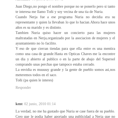
Juan Diego,no pongo el nombre porque no se ponerlo pero si tanto
te interesa me llamo Toñi y soy vecina de una tia de Nuria.
Cuando Nerja fue a ese programa Nuria no decidia era su
representante y quien la llevaban lo que lo hacian.Ahora hace unos
años es su marido y es distinto.
Tambien Nuria quiso hacer un concierto para las mujeres
maltratadas en Nerja,organizado por la asociacion de mujeres y el
ayuntamiento no lo facilito.
Y eso de que cierran tiendas para que ella entre es una mentira
como una casa de grande.Hasta en Opticas Chaves me la encontre
un dia y abierto al publico o en la parte de abajo del Supersol
comprando unas perchas que tampoco estaba cerrado.
La envidia es muuuuy grande y la gente de pueblo somos asi,nos
meteremos todos en el saco.
Toñi (pa quien le interes)
Responder
kent
02 junio, 2010 01:14
La verdad, no me ha gustado que Nuria se case fuera de su pueblo.
Creo que le podia haber aportado una publicidad a Nerja que no