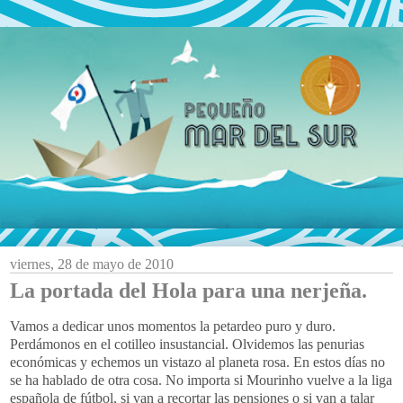
viernes, 28 de mayo de 2010
La portada del Hola para una nerjeña.
Vamos a dedicar unos momentos la petardeo puro y duro.
Perdámonos en el cotilleo insustancial. Olvidemos las penurias
económicas y echemos un vistazo al planeta rosa. En estos días no
se ha hablado de otra cosa. No importa si Mourinho vuelve a la liga
española de fútbol, si van a recortar las pensiones o si van a talar