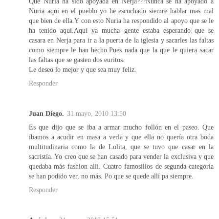
Que Nuria ha sido apoyada en Nerja???Nunca se ha apoyado a
Nuria aqui en el pueblo yo he escuchado siemre hablar mas mal
que bien de ella.Y con esto Nuria ha respondido al apoyo que se le
ha tenido aqui.Aqui ya mucha gente estaba esperando que se
casara en Nerja para ir a la puerta de la iglesia y sacarles las faltas
como siempre le han hecho.Pues nada que la que le quiera sacar
las faltas que se gasten dos euritos.
Le deseo lo mejor y que sea muy feliz.
Responder
Juan Diego.
31 mayo, 2010 13:50
Es que dijo que se iba a armar mucho follón en el paseo. Que
íbamos a acudir en masa a verla y que ella no quería otra boda
multitudinaria como la de Lolita, que se tuvo que casar en la
sacristía. Yo creo que se han casado para vender la exclusiva y que
quedaba más fashion allí. Cuatro famosillos de segunda categoría
se han podido ver, no más. Po que se quede allí pa siempre.
Responder