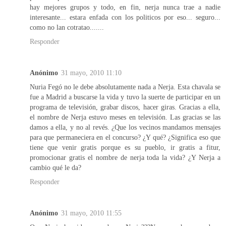
hay mejores grupos y todo, en fin, nerja nunca trae a nadie
interesante... estara enfada con los politicos por eso... seguro...
como no lan cotratao.......
Responder
Anónimo
31 mayo, 2010 11:10
Nuria Fegó no le debe absolutamente nada a Nerja. Esta chavala se
fue a Madrid a buscarse la vida y tuvo la suerte de participar en un
programa de televisión, grabar discos, hacer giras. Gracias a ella,
el nombre de Nerja estuvo meses en televisión. Las gracias se las
damos a ella, y no al revés. ¿Que los vecinos mandamos mensajes
para que permaneciera en el concurso? ¿Y qué? ¿Significa eso que
tiene que venir gratis porque es su pueblo, ir gratis a fitur,
promocionar gratis el nombre de nerja toda la vida? ¿Y Nerja a
cambio qué le da?
Responder
Anónimo
31 mayo, 2010 11:55