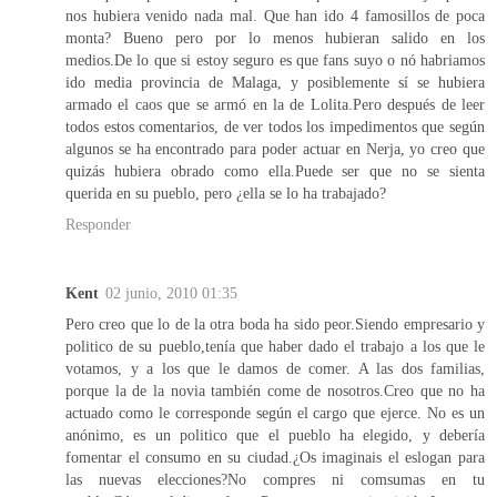
nos hubiera venido nada mal. Que han ido 4 famosillos de poca
monta? Bueno pero por lo menos hubieran salido en los
medios.De lo que si estoy seguro es que fans suyo o nó habriamos
ido media provincia de Malaga, y posiblemente sí se hubiera
armado el caos que se armó en la de Lolita.Pero después de leer
todos estos comentarios, de ver todos los impedimentos que según
algunos se ha encontrado para poder actuar en Nerja, yo creo que
quizás hubiera obrado como ella.Puede ser que no se sienta
querida en su pueblo, pero ¿ella se lo ha trabajado?
Responder
Kent
02 junio, 2010 01:35
Pero creo que lo de la otra boda ha sido peor.Siendo empresario y
politico de su pueblo,tenía que haber dado el trabajo a los que le
votamos, y a los que le damos de comer. A las dos familias,
porque la de la novia también come de nosotros.Creo que no ha
actuado como le corresponde según el cargo que ejerce. No es un
anónimo, es un politico que el pueblo ha elegido, y debería
fomentar el consumo en su ciudad.¿Os imaginais el eslogan para
las nuevas elecciones?No compres ni comsumas en tu