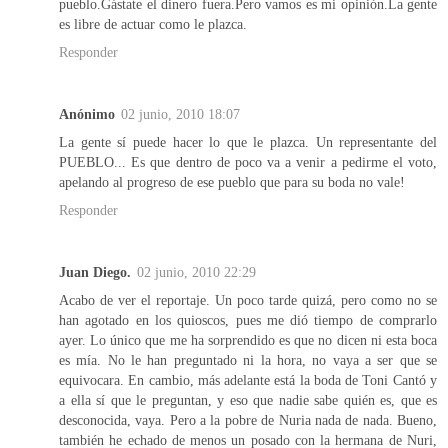
pueblo.Gástate el dinero fuera.Pero vamos es mi opinión.La gente
es libre de actuar como le plazca.
Responder
Anónimo
02 junio, 2010 18:07
La gente sí puede hacer lo que le plazca. Un representante del
PUEBLO... Es que dentro de poco va a venir a pedirme el voto,
apelando al progreso de ese pueblo que para su boda no vale!
Responder
Juan Diego.
02 junio, 2010 22:29
Acabo de ver el reportaje. Un poco tarde quizá, pero como no se
han agotado en los quioscos, pues me dió tiempo de comprarlo
ayer. Lo único que me ha sorprendido es que no dicen ni esta boca
es mía. No le han preguntado ni la hora, no vaya a ser que se
equivocara. En cambio, más adelante está la boda de Toni Cantó y
a ella sí que le preguntan, y eso que nadie sabe quién es, que es
desconocida, vaya. Pero a la pobre de Nuria nada de nada. Bueno,
también he echado de menos un posado con la hermana de Nuri,