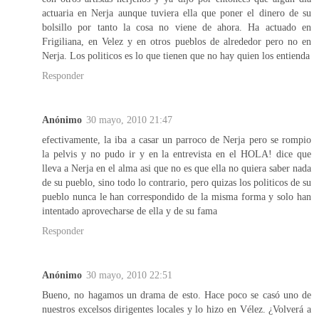
actuaria en Nerja aunque tuviera ella que poner el dinero de su
bolsillo por tanto la cosa no viene de ahora. Ha actuado en
Frigiliana, en Velez y en otros pueblos de alrededor pero no en
Nerja. Los politicos es lo que tienen que no hay quien los entienda
Responder
Anónimo
30 mayo, 2010 21:47
efectivamente, la iba a casar un parroco de Nerja pero se rompio
la pelvis y no pudo ir y en la entrevista en el HOLA! dice que
lleva a Nerja en el alma asi que no es que ella no quiera saber nada
de su pueblo, sino todo lo contrario, pero quizas los politicos de su
pueblo nunca le han correspondido de la misma forma y solo han
intentado aprovecharse de ella y de su fama
Responder
Anónimo
30 mayo, 2010 22:51
Bueno, no hagamos un drama de esto. Hace poco se casó uno de
nuestros excelsos dirigentes locales y lo hizo en Vélez. ¿Volverá a