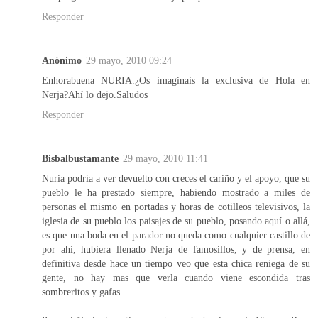
Responder
Anónimo
29 mayo, 2010 09:24
Enhorabuena NURIA.¿Os imaginais la exclusiva de Hola en
Nerja?Ahí lo dejo.Saludos
Responder
Bisbalbustamante
29 mayo, 2010 11:41
Nuria podría a ver devuelto con creces el cariño y el apoyo, que su
pueblo le ha prestado siempre, habiendo mostrado a miles de
personas el mismo en portadas y horas de cotilleos televisivos, la
iglesia de su pueblo los paisajes de su pueblo, posando aquí o allá,
es que una boda en el parador no queda como cualquier castillo de
por ahí, hubiera llenado Nerja de famosillos, y de prensa, en
definitiva desde hace un tiempo veo que esta chica reniega de su
gente, no hay mas que verla cuando viene escondida tras
sombreritos y gafas.