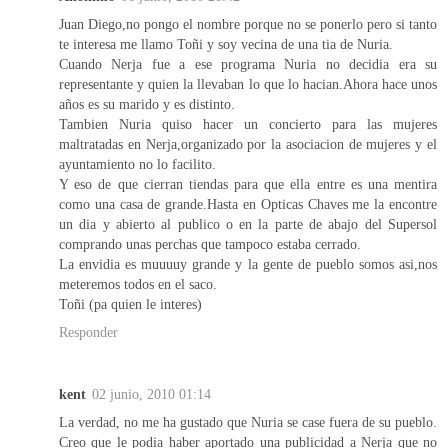
Juan Diego,no pongo el nombre porque no se ponerlo pero si tanto
te interesa me llamo Toñi y soy vecina de una tia de Nuria.
Cuando Nerja fue a ese programa Nuria no decidia era su
representante y quien la llevaban lo que lo hacian.Ahora hace unos
años es su marido y es distinto.
Tambien Nuria quiso hacer un concierto para las mujeres
maltratadas en Nerja,organizado por la asociacion de mujeres y el
ayuntamiento no lo facilito.
Y eso de que cierran tiendas para que ella entre es una mentira
como una casa de grande.Hasta en Opticas Chaves me la encontre
un dia y abierto al publico o en la parte de abajo del Supersol
comprando unas perchas que tampoco estaba cerrado.
La envidia es muuuuy grande y la gente de pueblo somos asi,nos
meteremos todos en el saco.
Toñi (pa quien le interes)
Responder
kent
02 junio, 2010 01:14
La verdad, no me ha gustado que Nuria se case fuera de su pueblo.
Creo que le podia haber aportado una publicidad a Nerja que no