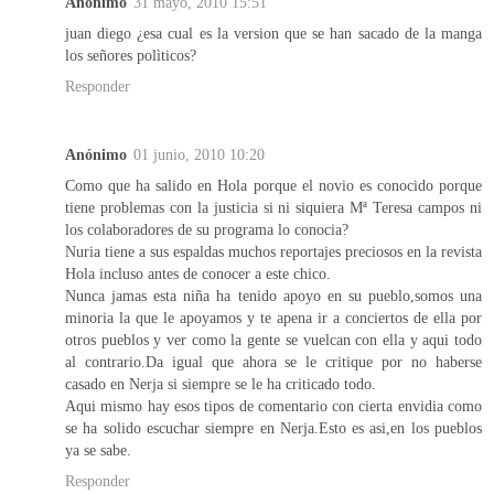
Anónimo
31 mayo, 2010 15:51
juan diego ¿esa cual es la version que se han sacado de la manga
los señores polìticos?
Responder
Anónimo
01 junio, 2010 10:20
Como que ha salido en Hola porque el novio es conocido porque
tiene problemas con la justicia si ni siquiera Mª Teresa campos ni
los colaboradores de su programa lo conocia?
Nuria tiene a sus espaldas muchos reportajes preciosos en la revista
Hola incluso antes de conocer a este chico.
Nunca jamas esta niña ha tenido apoyo en su pueblo,somos una
minoria la que le apoyamos y te apena ir a conciertos de ella por
otros pueblos y ver como la gente se vuelcan con ella y aqui todo
al contrario.Da igual que ahora se le critique por no haberse
casado en Nerja si siempre se le ha criticado todo.
Aqui mismo hay esos tipos de comentario con cierta envidia como
se ha solido escuchar siempre en Nerja.Esto es asi,en los pueblos
ya se sabe.
Responder