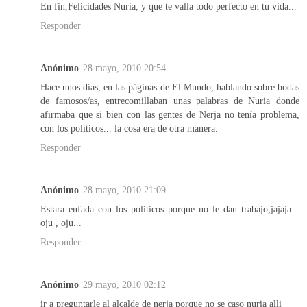
En fin,Felicidades Nuria, y que te valla todo perfecto en tu vida...
Responder
Anónimo
28 mayo, 2010 20:54
Hace unos días, en las páginas de El Mundo, hablando sobre bodas
de famosos/as, entrecomillaban unas palabras de Nuria donde
afirmaba que si bien con las gentes de Nerja no tenía problema,
con los políticos... la cosa era de otra manera.
Responder
Anónimo
28 mayo, 2010 21:09
Estara enfada con los politicos porque no le dan trabajo,jajaja...
oju , oju...
Responder
Anónimo
29 mayo, 2010 02:12
ir a preguntarle al alcalde de nerja porque no se caso nuria alli