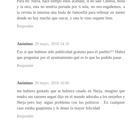
Para mi Nuria, hace tiempo estas acabada, si no sale Chenoa, Rosa
y la otra, esta no tendría portada por ti sola, no nos engañemos, a
la revista le interesa una boda de famosilla para rellenar en meses
donde no hay mucho que rascar, y esta le vino requete bien.
Responder
Anónimo
29 mayo, 2010 14:16
Eso sí que hubiese sido publicidad gratuita para el pueblo!!! Habrá
que preguntar por el ayuntamiento qué es lo que ha podido pasar...
Responder
Anónimo
29 mayo, 2010 16:06
me hubiera gustado que se hubiera casado en Nerja, imagino que
tendra sus razones segun dijo en el mundo adoraba a los nerjeños y
Nerja pero hay algun problema con los politicos . En cualquier
caso estaba guapisima y le deseo la mayor felicidad
Responder