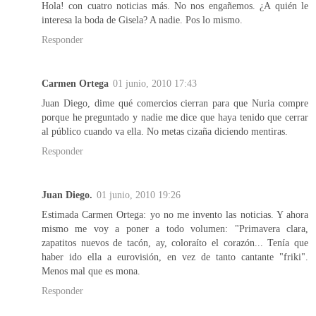
Hola! con cuatro noticias más. No nos engañemos. ¿A quién le
interesa la boda de Gisela? A nadie. Pos lo mismo.
Responder
Carmen Ortega
01 junio, 2010 17:43
Juan Diego, dime qué comercios cierran para que Nuria compre
porque he preguntado y nadie me dice que haya tenido que cerrar
al público cuando va ella. No metas cizaña diciendo mentiras.
Responder
Juan Diego.
01 junio, 2010 19:26
Estimada Carmen Ortega: yo no me invento las noticias. Y ahora
mismo me voy a poner a todo volumen: "Primavera clara,
zapatitos nuevos de tacón, ay, coloraíto el corazón... Tenía que
haber ido ella a eurovisión, en vez de tanto cantante "friki".
Menos mal que es mona.
Responder