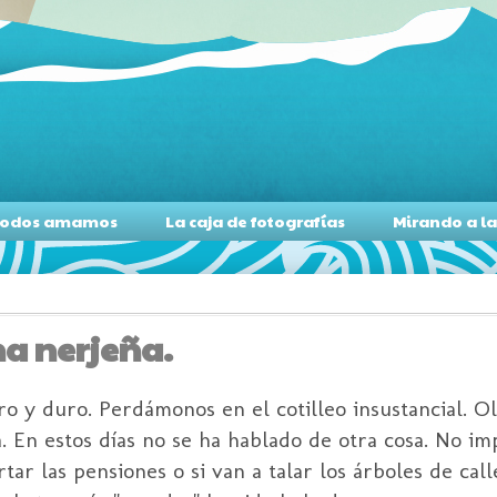
s todos amamos
La caja de fotografías
Mirando a l
na nerjeña.
 y duro. Perdámonos en el cotilleo insustancial. O
. En estos días no se ha hablado de otra cosa. No i
rtar las pensiones o si van a talar los árboles de cal