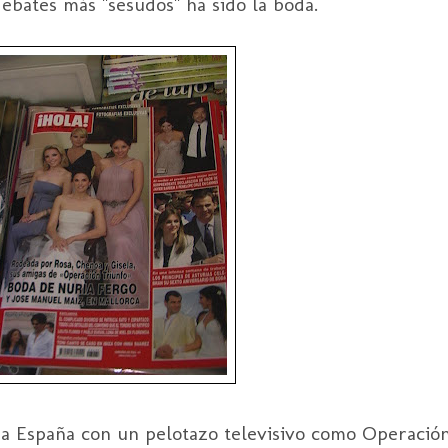
ebates más "sesudos" ha sido la boda.
oda España con un pelotazo televisivo como Operación