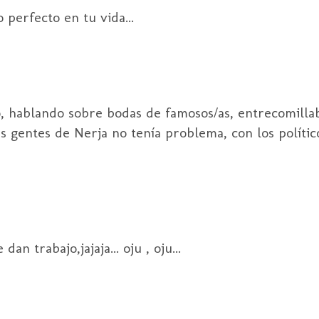
 perfecto en tu vida...
o, hablando sobre bodas de famosos/as, entrecomilla
 gentes de Nerja no tenía problema, con los políticos
an trabajo,jajaja... oju , oju...