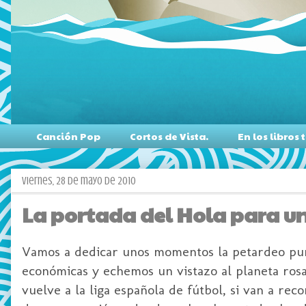
Canción Pop
Cortos de Vista.
En los libro
viernes, 28 de mayo de 2010
La portada del Hola para u
Vamos a dedicar unos momentos la petardeo puro
económicas y echemos un vistazo al planeta rosa
vuelve a la liga española de fútbol, si van a reco