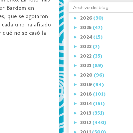
ier Bardem en
Archivo del blog
es, que se agotaron
2026
(30)
►
 cada uno ha afilado
2025
(47)
►
 qué no se casó la
2024
(15)
►
2023
(7)
►
2022
(35)
►
2021
(89)
►
2020
(96)
►
2019
(94)
►
2018
(101)
►
2014
(151)
►
2013
(351)
►
2012
(440)
►
2011
(500)
►