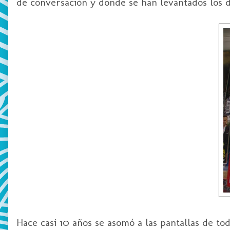
de conversación y donde se han levantados los d
Hace casi 10 años se asomó a las pantallas de t