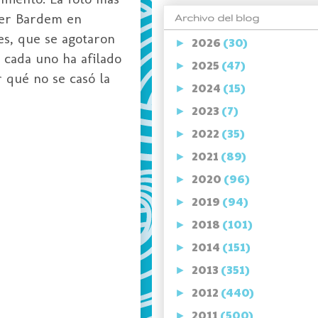
ier Bardem en
Archivo del blog
es, que se agotaron
2026
(30)
►
 cada uno ha afilado
2025
(47)
►
 qué no se casó la
2024
(15)
►
2023
(7)
►
2022
(35)
►
2021
(89)
►
2020
(96)
►
2019
(94)
►
2018
(101)
►
2014
(151)
►
2013
(351)
►
2012
(440)
►
2011
(500)
►