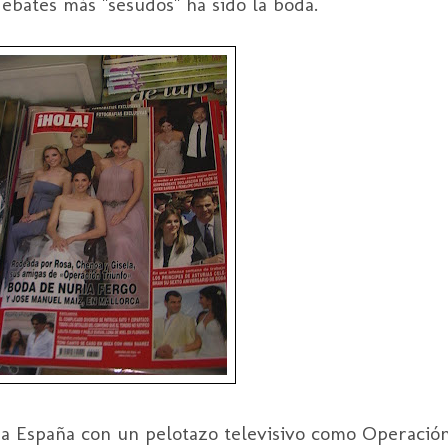
ebates más "sesudos" ha sido la boda.
oda España con un pelotazo televisivo como Operación