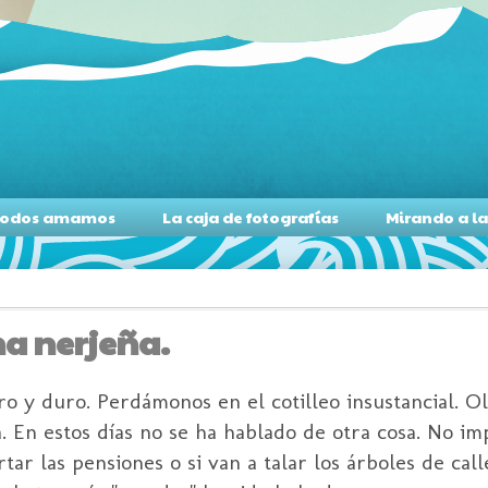
s todos amamos
La caja de fotografías
Mirando a l
na nerjeña.
 y duro. Perdámonos en el cotilleo insustancial. O
. En estos días no se ha hablado de otra cosa. No i
rtar las pensiones o si van a talar los árboles de cal