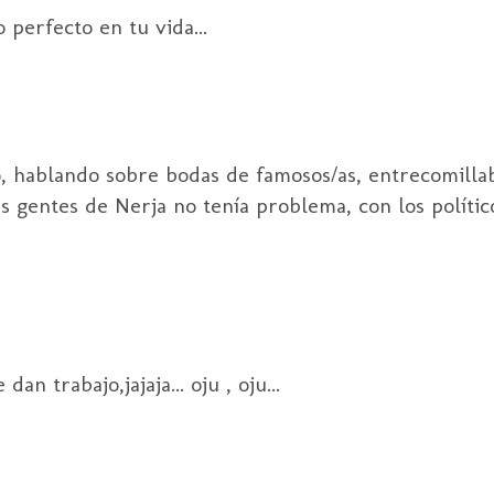
 perfecto en tu vida...
o, hablando sobre bodas de famosos/as, entrecomilla
 gentes de Nerja no tenía problema, con los políticos
an trabajo,jajaja... oju , oju...