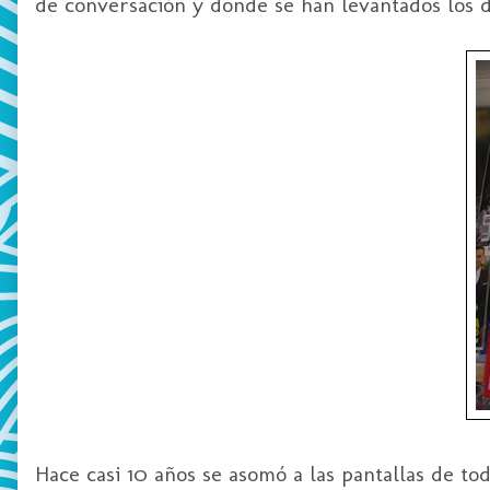
de conversación y donde se han levantados los d
Hace casi 10 años se asomó a las pantallas de t