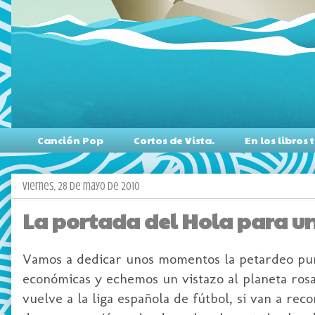
Canción Pop
Cortos de Vista.
En los libro
viernes, 28 de mayo de 2010
La portada del Hola para u
Vamos a dedicar unos momentos la petardeo puro
económicas y echemos un vistazo al planeta rosa
vuelve a la liga española de fútbol, si van a reco