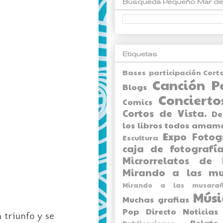
Búsqueda Pequeño Mar de
Etiquetas
Bases participación Cort
Canción P
Blogs
Concierto
Comics
Cortos de Vista.
De
los libros todos amam
Expo
Fotog
Escultura
caja de fotografía
Microrrelatos de 
Mirando a las mu
Mirando a las musarañ
Músi
Muchas grafias
Pop Directo
Noticias
 triunfo y se
Relato
Publicaciones